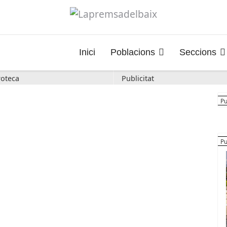
Inici
Poblacions
Seccions
oteca
Publicitat