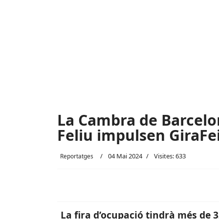
La Cambra de Barcelon
Feliu impulsen GiraFe
04 Mai 2024
Visites: 633
Reportatges
La fira d’ocupació tindrà més de 3