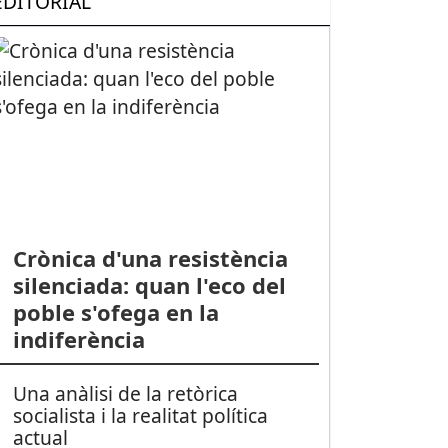
EDITORIAL
Crònica d'una resistència
silenciada: quan l'eco del
poble s'ofega en la
indiferència
Una anàlisi de la retòrica
socialista i la realitat política
actual