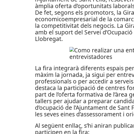
àmplia oferta d’oportunitats labora
De fet, segons els promotors, la Gira
economicoempresarial de la comarca,
la competitivitat dels negocis. La G
amb el suport del Servei d’Ocupació
Llobregat.
La fira integrarà diferents espais pe
màxim la jornada, ja sigui per ent
professionals o per accedir a serveis 
destaca la participació de centres 
part de l’oferta formativa de l’àrea g
tallers per ajudar a preparar candida
d’ocupació de l’Ajuntament de Sant 
les seves eines d’assessorament i ori
Al següent enllaç, s’hi aniran publi
participen en la fira: