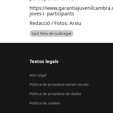
https://www.garantiajuvenilcambra.o
joves-i- participants
Redacció / Fotos: Arxiu
Sant Feliu de LLobregat
Textos legals
Avis Legal
Política de privadesa xarxes socials
Política de privadesa de dades
Política de cookies