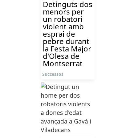
Detinguts dos
menors per
un robatori
violent amb
esprai de
pebre durant
la Festa Major
d'Olesa de
Montserrat
Successos