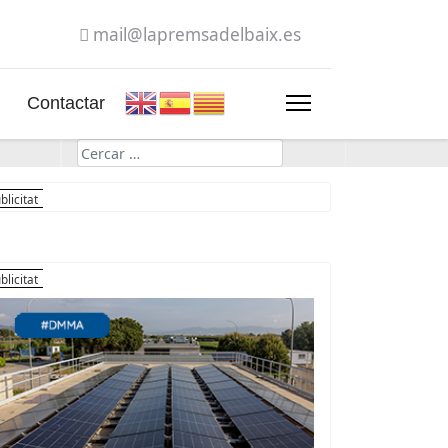
mail@lapremsadelbaix.es
Contactar
Cerca