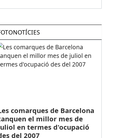
FOTONOTÍCIES
Les comarques de Barcelona
tanquen el millor mes de
juliol en termes d'ocupació
des del 2007