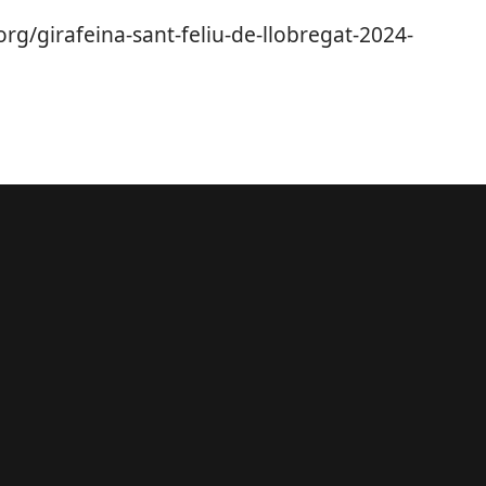
rg/girafeina-sant-feliu-de-llobregat-2024-