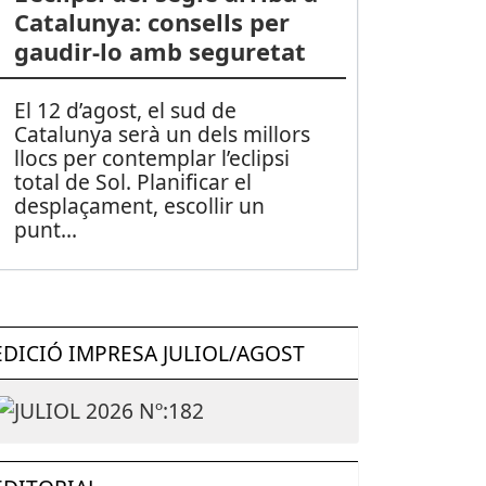
Catalunya: consells per
gaudir-lo amb seguretat
El 12 d’agost, el sud de
Catalunya serà un dels millors
llocs per contemplar l’eclipsi
total de Sol. Planificar el
desplaçament, escollir un
punt
...
EDICIÓ IMPRESA JULIOL/AGOST