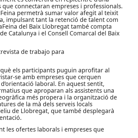
ls que connectaran empreses i professionals.
Feina permetrà sumar valor afegit al teixit
 impulsant tant la retenció de talent com
iraFeina del Baix Llobregat també compta
 de Catalunya i el Consell Comarcal del Baix
rquè els participants puguin aprofitar al
revistar-se amb empreses que cerquen
d’orientació laboral. En aquest sentit,
formatius que aproparan als assistents una
eogràfica més propera i la organització de
tures de la mà dels serveis locals
Feliu de Llobregat, que també desplegarà
entació.
cant les ofertes laborals i empreses que