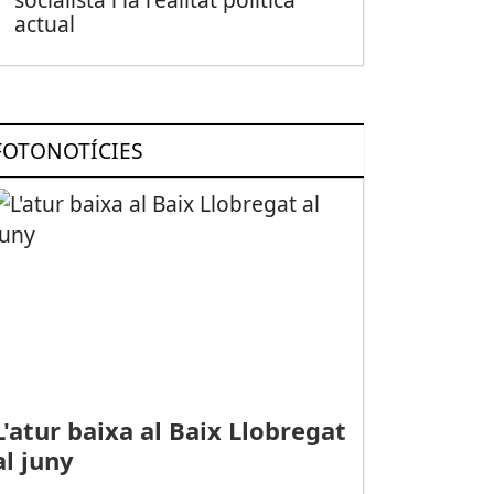
actual
FOTONOTÍCIES
L'atur baixa al Baix Llobregat
al juny