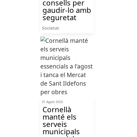
consells per
gaudir-lo amb
seguretat
Societat
01 Agost 2026
Cornellà
manté els
serveis
municipals