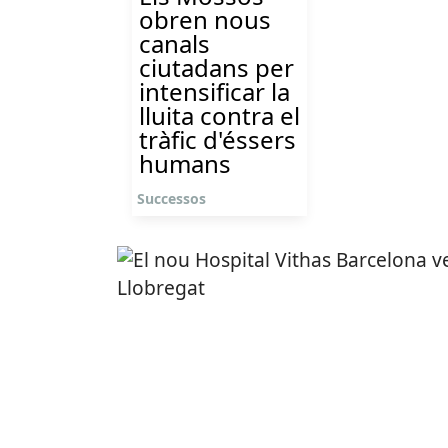
obren nous
canals
ciutadans per
intensificar la
lluita contra el
tràfic d'éssers
humans
Successos