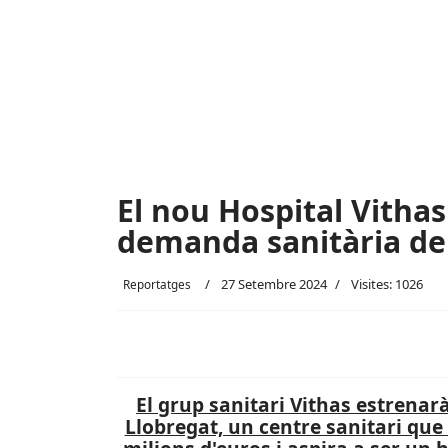
El nou Hospital Vithas
demanda sanitària del
27 Setembre 2024
Visites: 1026
Reportatges
El grup sanitari Vithas estrenar
Llobregat, un centre sanitari que