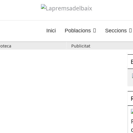
Inici
Poblacions
Seccions
oteca
Publicitat