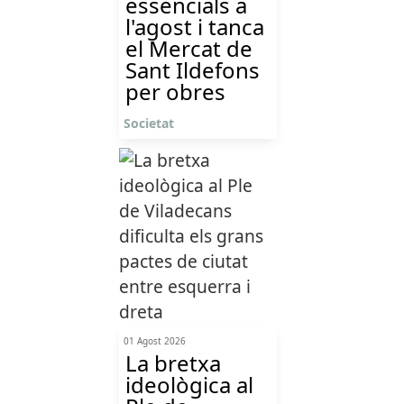
essencials a
l'agost i tanca
el Mercat de
Sant Ildefons
per obres
Societat
01 Agost 2026
La bretxa
ideològica al