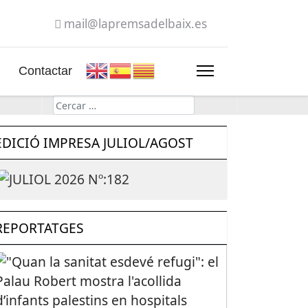
mail@lapremsadelbaix.es
Contactar
Cerca
EDICIÓ IMPRESA JULIOL/AGOST
REPORTATGES