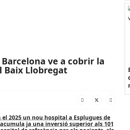
 Barcelona ve a cobrir la
 Baix Llobregat
à el 2025 un nou hospital a Esplugues de
 acumula ja una inversió superior als 101