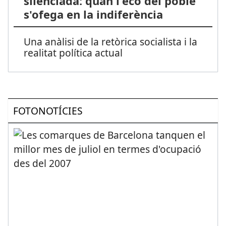
silenciada: quan l'eco del poble
s'ofega en la indiferència
Una anàlisi de la retòrica socialista i la
realitat política actual
FOTONOTÍCIES