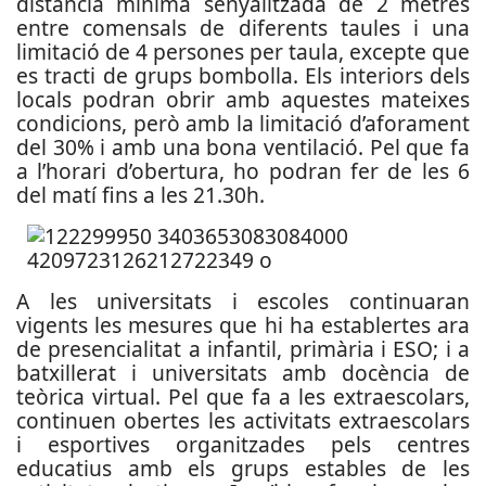
distància mínima senyalitzada de 2 metres
entre comensals de diferents taules i una
limitació de 4 persones per taula, excepte que
es tracti de grups bombolla. Els interiors dels
locals podran obrir amb aquestes mateixes
condicions, però amb la limitació d’aforament
del 30% i amb una bona ventilació. Pel que fa
a l’horari d’obertura, ho podran fer de les 6
del matí fins a les 21.30h.
A les universitats i escoles continuaran
vigents les mesures que hi ha establertes ara
de presencialitat a infantil, primària i ESO; i a
batxillerat i universitats amb docència de
teòrica virtual. Pel que fa a les extraescolars,
continuen obertes les activitats extraescolars
i esportives organitzades pels centres
educatius amb els grups estables de les