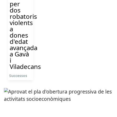
per
dos
robatoris
violents
a
dones
d'edat
avançada
a Gavà
i
Viladecans
Successos