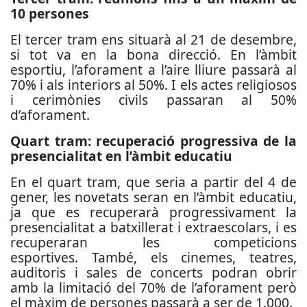
10 persones
El tercer tram ens situarà al 21 de desembre,
si tot va en la bona direcció. En l’àmbit
esportiu, l’aforament a l’aire lliure passarà al
70% i als interiors al 50%. I els actes religiosos
i cerimònies civils passaran al 50%
d’aforament.
Quart tram: recuperació progressiva de la
presencialitat en l’àmbit educatiu
En el quart tram, que seria a partir del 4 de
gener, les novetats seran en l’àmbit educatiu,
ja que es recuperarà progressivament la
presencialitat a batxillerat i extraescolars, i es
recuperaran les competicions
esportives. També, els cinemes, teatres,
auditoris i sales de concerts podran obrir
amb la limitació del 70% de l’aforament però
el màxim de persones passarà a ser de 1.000.