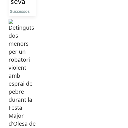
seva
Successos