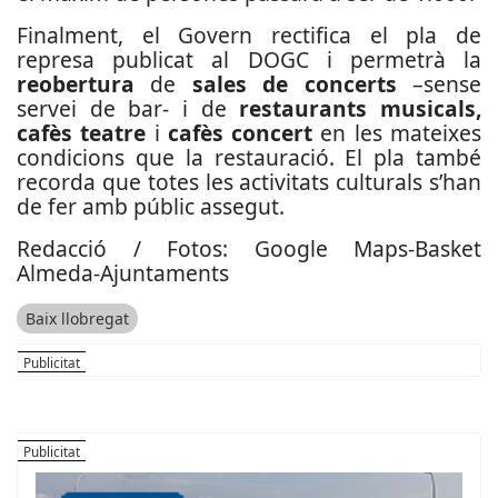
Finalment, el Govern rectifica el pla de
represa publicat al DOGC i permetrà la
reobertura
de
sales de concerts
–sense
servei de bar- i de
restaurants musicals,
cafès teatre
i
cafès concert
en les mateixes
condicions que la restauració. El pla també
recorda que totes les activitats culturals s’han
de fer amb públic assegut.
Redacció / Fotos: Google Maps-Basket
Almeda-Ajuntaments
Baix llobregat