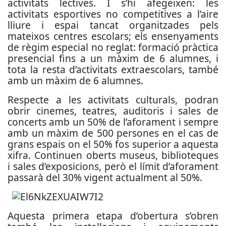
activitats lectives. I s’hi afegeixen: les
activitats esportives no competitives a l’aire
lliure i espai tancat organitzades pels
mateixos centres escolars; els ensenyaments
de règim especial no reglat: formació pràctica
presencial fins a un màxim de 6 alumnes, i
tota la resta d’activitats extraescolars, també
amb un màxim de 6 alumnes.
Respecte a les activitats culturals, podran
obrir cinemes, teatres, auditoris i sales de
concerts amb un 50% de l’aforament i sempre
amb un màxim de 500 persones en el cas de
grans espais on el 50% fos superior a aquesta
xifra. Continuen oberts museus, biblioteques
i sales d’exposicions, però el límit d’aforament
passarà del 30% vigent actualment al 50%.
Aquesta primera etapa d’obertura s’obren