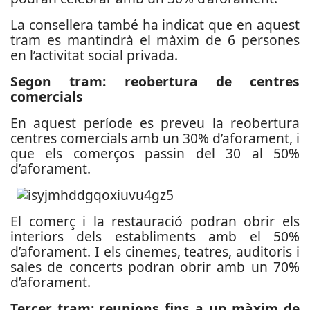
La consellera també ha indicat que en aquest
tram es mantindrà el màxim de 6 persones
en l’activitat social privada.
Segon tram: reobertura de centres
comercials
En aquest període es preveu la reobertura
centres comercials amb un 30% d’aforament, i
que els comerços passin del 30 al 50%
d’aforament.
El comerç i la restauració podran obrir els
interiors dels establiments amb el 50%
d’aforament. I els cinemes, teatres, auditoris i
sales de concerts podran obrir amb un 70%
d’aforament.
Tercer tram: reunions fins a un màxim de