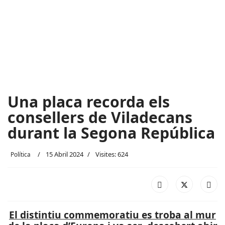
Una placa recorda els
consellers de Viladecans
durant la Segona República
15 Abril 2024
Visites: 624
Política
El distintiu commemoratiu es troba al mur