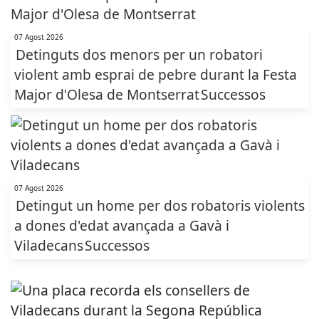
07 Agost 2026
Detinguts dos menors per un robatori
violent amb esprai de pebre durant la Festa
Major d'Olesa de Montserrat
Successos
07 Agost 2026
Detingut un home per dos robatoris violents
a dones d'edat avançada a Gavà i
Viladecans
Successos