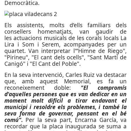
Democràtica.
Els assistents, molts d’ells familiars dels
consellers homenatjats, van gaudir de
les actuacions musicals de les corals locals La
Lira i Som i Serem, acompanyades per un
quartet. Van interpretar l'”Himne de Riego",
"Pirineu", "El cant dels ocells", "Sant Martí de
Canigó" i "El Cant del Poble".
En la seva intervenció, Carles Ruiz va destacar
que, amb aquest Memorial, es fa un
reconeixement doble:
"El compromís
d'aquelles persones que es van dedicar en un
moment molt difícil a tirar endavant el
municipi i resoldre els problemes, i també la
seva forma de governar, pensant en el bé
comú".
Per la seva part, Encarna García, va
recordar que la placa inaugurada se suma a