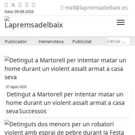
mail@lapremsadelbaix.es
Data: 09-08-2026
Cerca
Publicador
Hemeroteca
Publicitat
07 Agost 2026
Detingut a Martorell per intentar matar un
home durant un violent assalt armat a casa
seva
Successos