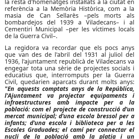
la resta d'homenatges instal·lats a la ciutat en
referència a la Memòria Històrica, com a la
masia de Can Sellarès –pels morts als
bombardejos del 1939 a Viladecans– i al
Cementiri Municipal –per les víctimes locals
de la Guerra Civil–.
La regidora va recordar que els pocs anys
que van des de l'abril del 1931 al juliol del
1936, l'ajuntament republicà de Viladecans va
engegar tota una sèrie de projectes socials i
educatius que, interromputs per la Guerra
Civil, quedarien aparcats durant molts anys:
"En aquests comptats anys de la República,
l'Ajuntament va projectar equipaments i
infraestructures amb impacte per a la
població: com el projecte de construcció d'un
mercat municipal; d'una escola bressol per a
infants; d'una escola i biblioteca per a les
Escoles Graduades; el camí per connectar el
nucli de la població amb la platja i un