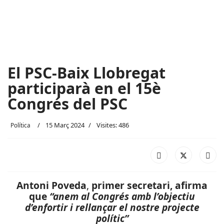
El PSC-Baix Llobregat
participarà en el 15è
Congrés del PSC
15 Març 2024
Visites: 486
Política
Antoni Poveda
,
primer secretari, afirma
que
“anem al Congrés amb l’objectiu
d’enfortir i rellançar el nostre projecte
polític”