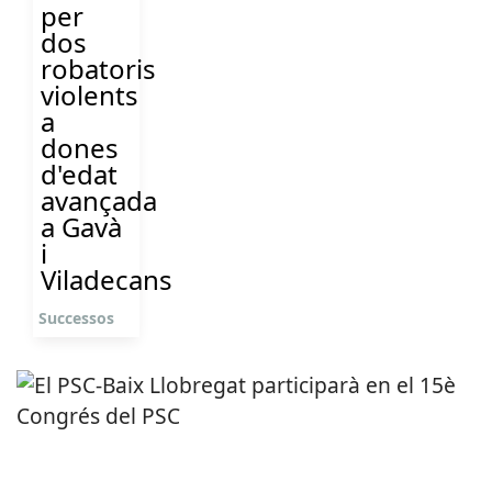
per
dos
robatoris
violents
a
dones
d'edat
avançada
a Gavà
i
Viladecans
Successos