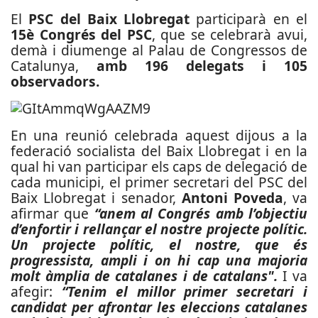
El
PSC del Baix Llobregat
participarà en el
15è Congrés del PSC
, que se celebrarà avui,
demà i diumenge al Palau de Congressos de
Catalunya,
amb 196 delegats i 105
observadors.
En una reunió celebrada aquest dijous a la
federació socialista del Baix Llobregat i en la
qual hi van participar els caps de delegació de
cada municipi, el primer secretari del PSC del
Baix Llobregat i senador,
Antoni Poveda
, va
afirmar que
“anem al Congrés amb l’objectiu
d’enfortir i rellançar el nostre projecte polític.
Un projecte polític, el nostre, que és
progressista, ampli i on hi cap una majoria
molt àmplia de catalanes i de catalans".
I va
afegir:
“Tenim el millor primer secretari i
candidat per afrontar les eleccions catalanes