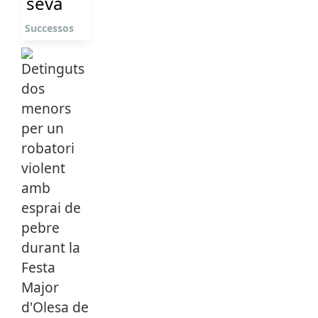
seva
Successos