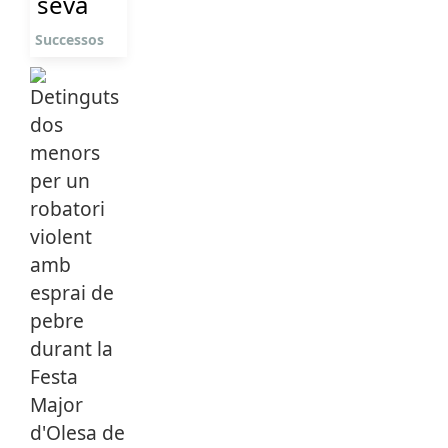
seva
Successos