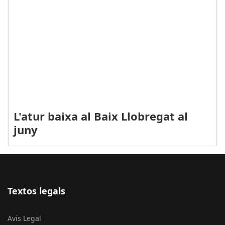
L'atur baixa al Baix Llobregat al
juny
Textos legals
Avis Legal