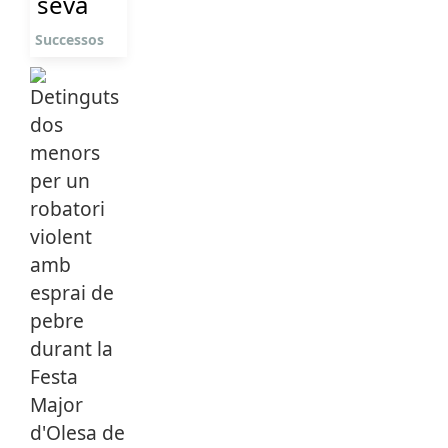
seva
Successos