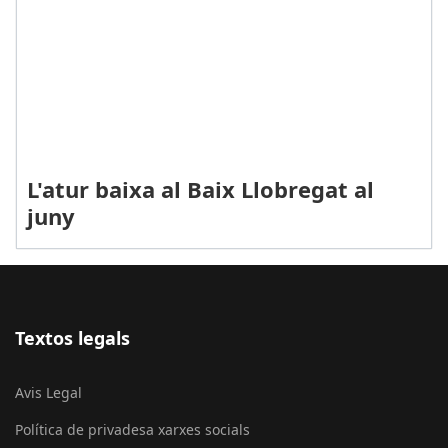
L'atur baixa al Baix Llobregat al
juny
Textos legals
Avis Legal
Política de privadesa xarxes socials