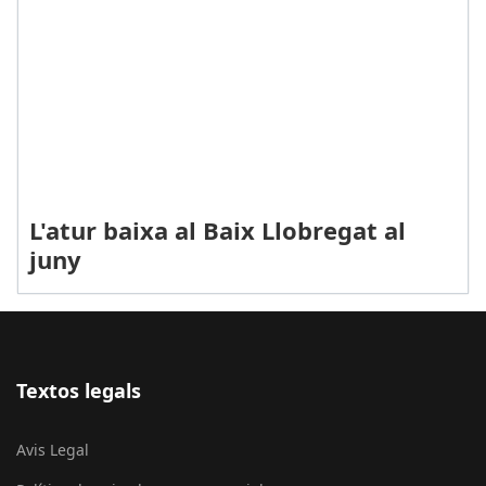
L'atur baixa al Baix Llobregat al
juny
Textos legals
Avis Legal