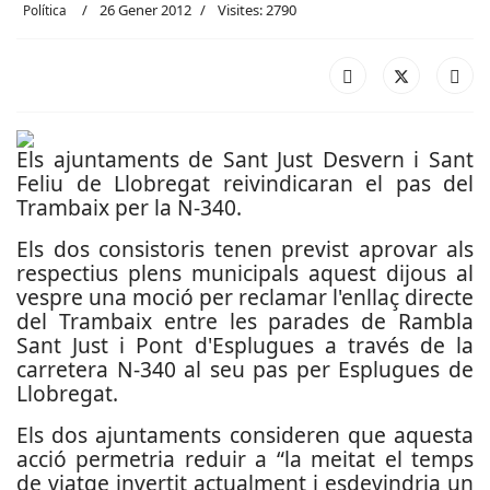
26 Gener 2012
Visites: 2790
Política
Els ajuntaments de Sant Just Desvern i Sant
Feliu de Llobregat reivindicaran el pas del
Trambaix per la N-340.
Els dos consistoris tenen previst aprovar als
respectius plens municipals aquest dijous al
vespre una moció per reclamar
l'enllaç directe
del Trambaix entre les parades de Rambla
Sant Just i Pont d'Esplugues a través de la
carretera N-340 al seu pas per Esplugues de
Llobregat.
Els dos ajuntaments consideren que aquesta
acció permetria reduir a “la meitat el temps
de viatge invertit actualment i esdevindria un