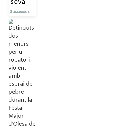
seva
Successos