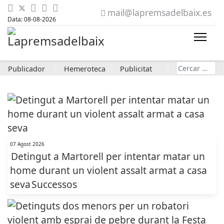
mail@lapremsadelbaix.es
Data: 08-08-2026
Cerca
Publicador
Hemeroteca
Publicitat
07 Agost 2026
Detingut a Martorell per intentar matar un
home durant un violent assalt armat a casa
seva
Successos