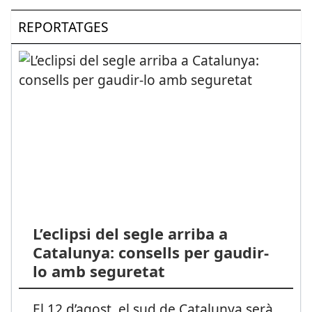
REPORTATGES
L’eclipsi del segle arriba a
Catalunya: consells per gaudir-
lo amb seguretat
El 12 d’agost, el sud de Catalunya serà