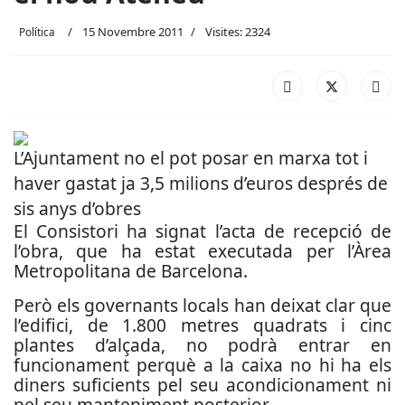
15 Novembre 2011
Visites: 2324
Política
L’Ajuntament no el pot posar en marxa tot i
haver gastat ja 3,5 milions d’euros després de
sis anys d’obres
El Consistori ha signat l’acta de recepció de
l’obra, que ha estat executada per l’Àrea
Metropolitana de Barcelona.
Però els governants locals han deixat clar que
l’edifici, de 1.800 metres quadrats i cinc
plantes d’alçada, no podrà entrar en
funcionament perquè a la caixa no hi ha els
diners suficients pel seu acondicionament ni
pel seu manteniment posterior.