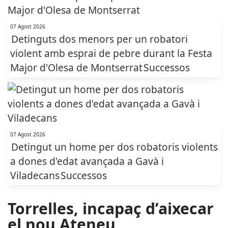
07 Agost 2026
Detinguts dos menors per un robatori
violent amb esprai de pebre durant la Festa
Major d'Olesa de Montserrat
Successos
07 Agost 2026
Detingut un home per dos robatoris violents
a dones d'edat avançada a Gavà i
Viladecans
Successos
Torrelles, incapaç d’aixecar
el nou Ateneu