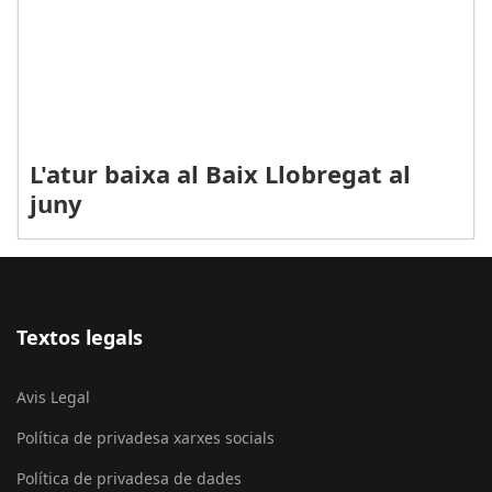
L'atur baixa al Baix Llobregat al
juny
Textos legals
Avis Legal
Política de privadesa xarxes socials
Política de privadesa de dades