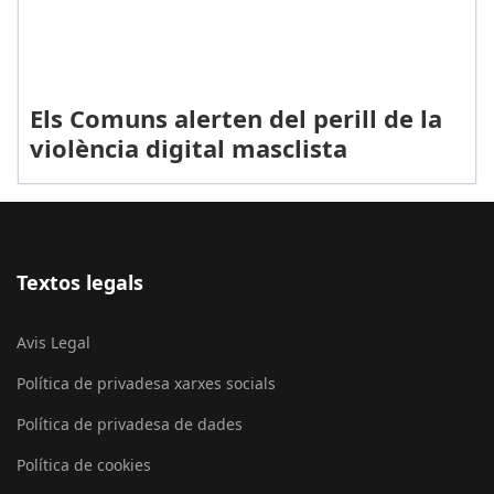
Els Comuns alerten del perill de la
violència digital masclista
Textos legals
Avis Legal
Política de privadesa xarxes socials
Política de privadesa de dades
Política de cookies