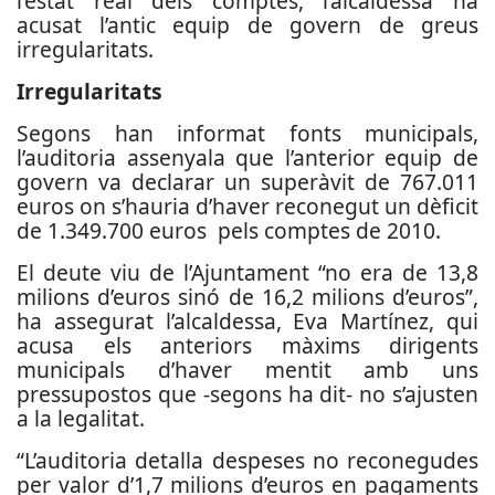
l’estat real dels comptes, l’alcaldessa ha
acusat l’antic equip de govern de greus
irregularitats.
Irregularitats
Segons han informat fonts municipals,
l’auditoria assenyala que l’anterior equip de
govern va declarar un superàvit de 767.011
euros on s’hauria d’haver reconegut un dèficit
de 1.349.700 euros pels comptes de 2010.
El deute viu de l’Ajuntament “no era de 13,8
milions d’euros sinó de 16,2 milions d’euros”,
ha assegurat l’alcaldessa, Eva Martínez, qui
acusa els anteriors màxims dirigents
municipals d’haver mentit amb uns
pressupostos que -segons ha dit- no s’ajusten
a la legalitat.
“L’auditoria detalla despeses no reconegudes
per valor d’1,7 milions d’euros en pagaments