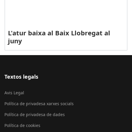
L'atur baixa al Baix Llobregat al
juny
Textos legals
Avis Legal
Política de privadesa xarxes socials
Política de privadesa de dades
Política de cookies