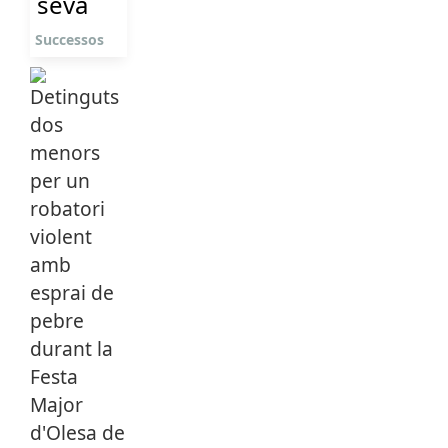
seva
Successos