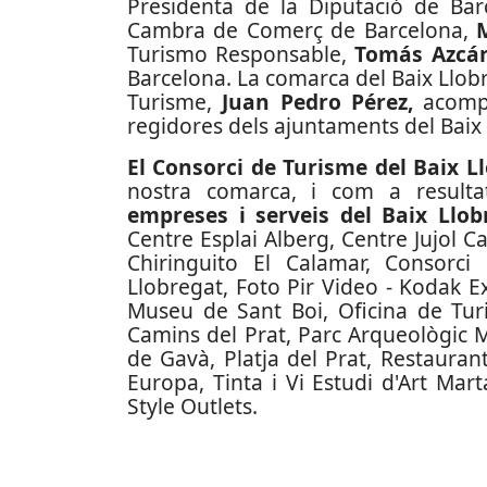
Presidenta de la Diputació de Bar
Cambra de Comerç de Barcelona,
Turismo Responsable,
Tomás Azcár
Barcelona. La comarca del Baix Llob
Turisme,
Juan Pedro Pérez,
acompa
regidores dels ajuntaments del Baix
El Consorci de Turisme del Baix L
nostra comarca, i com a resulta
empreses i serveis del Baix Llob
Centre Esplai Alberg, Centre Jujol C
Chiringuito El Calamar, Consorci 
Llobregat, Foto Pir Video - Kodak 
Museu de Sant Boi, Oficina de Turi
Camins del Prat, Parc Arqueològic Mi
de Gavà, Platja del Prat, Restaura
Europa, Tinta i Vi Estudi d'Art Mar
Style Outlets.