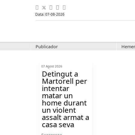
Data: 07-08-2026
Publicador
Hemer
07 Agost 2026
Detingut a
Martorell per
intentar
matar un
home durant
un violent
assalt armat a
casa seva
Successos