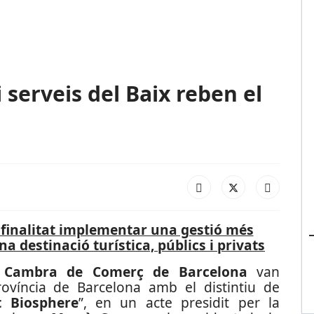
 serveis del Baix reben el
l finalitat implementar una gestió més
na destinació turística, públics i privats
a
Cambra de Comerç de Barcelona
van
ovíncia de Barcelona amb el distintiu de
t Biosphere
”, en un acte presidit per la