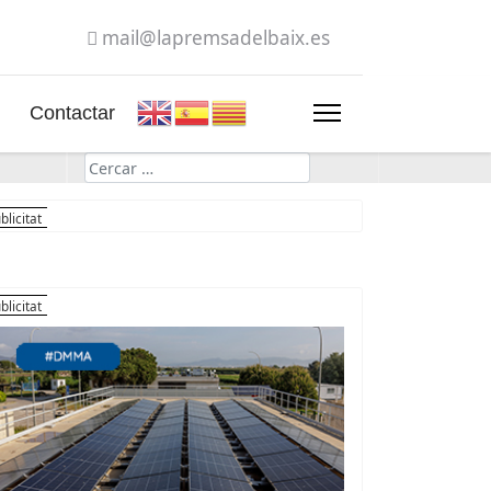
mail@lapremsadelbaix.es
Contactar
Cerca