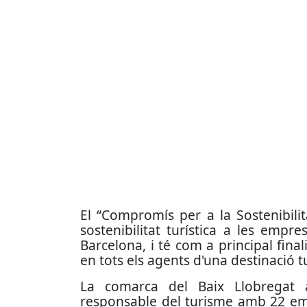
El “Compromís per a la Sostenibilit
sostenibilitat turística a les empr
Barcelona, i té com a principal fin
en tots els agents d'una destinació tur
La comarca del Baix Llobregat
responsable del turisme amb 22 e