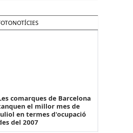
FOTONOTÍCIES
Les comarques de Barcelona
tanquen el millor mes de
juliol en termes d'ocupació
des del 2007