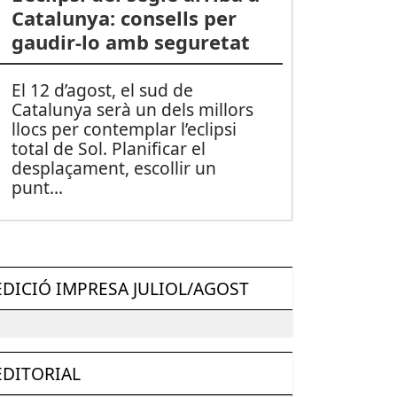
Catalunya: consells per
gaudir-lo amb seguretat
El 12 d’agost, el sud de
Catalunya serà un dels millors
llocs per contemplar l’eclipsi
total de Sol. Planificar el
desplaçament, escollir un
punt
...
EDICIÓ IMPRESA JULIOL/AGOST
EDITORIAL