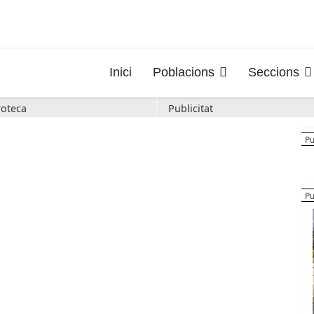
Inici
Poblacions
Seccions
oteca
Publicitat