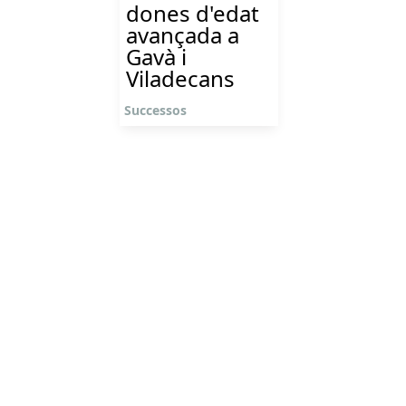
dones d'edat
avançada a
Gavà i
Viladecans
Successos