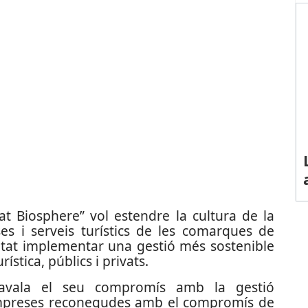
at Biosphere” vol estendre la cultura de la
eses i serveis turístics de les comarques de
alitat implementar una gestió més sostenible
ística, públics i privats.
 avala el seu compromís amb la gestió
mpreses reconegudes amb el compromís de