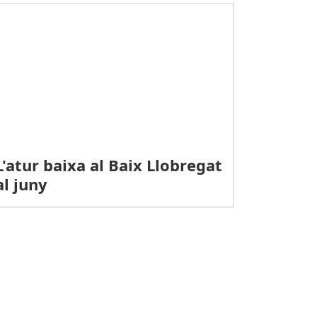
L'atur baixa al Baix Llobregat
al juny