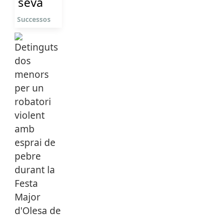
seva
Successos