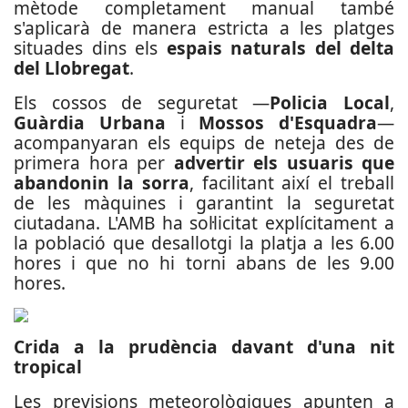
mètode completament manual també
s'aplicarà de manera estricta a les platges
situades dins els
espais naturals del delta
del Llobregat
.
Els cossos de seguretat —
Policia Local
,
Guàrdia Urbana
i
Mossos d'Esquadra
—
acompanyaran els equips de neteja des de
primera hora per
advertir els usuaris que
abandonin la sorra
, facilitant així el treball
de les màquines i garantint la seguretat
ciutadana. L'AMB ha sol·licitat explícitament a
la població que desallotgi la platja a les 6.00
hores i que no hi torni abans de les 9.00
hores.
Crida a la prudència davant d'una nit
tropical
Les previsions meteorològiques apunten a