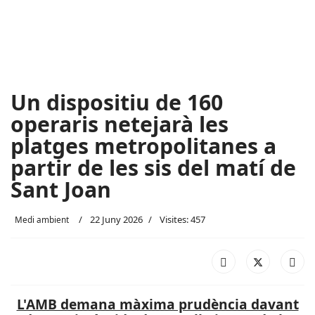
Un dispositiu de 160
operaris netejarà les
platges metropolitanes a
partir de les sis del matí de
Sant Joan
22 Juny 2026
Visites: 457
Medi ambient
L'AMB demana màxima prudència davant