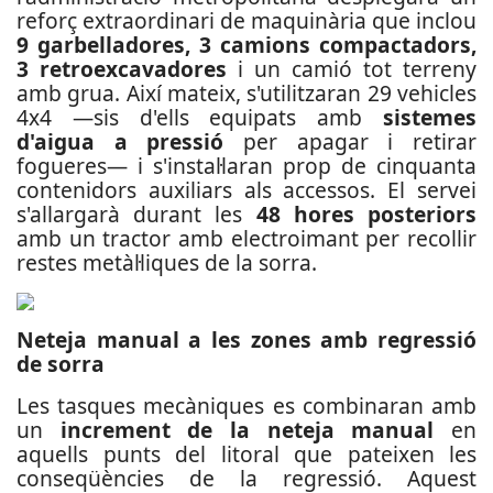
reforç extraordinari de maquinària que inclou
9 garbelladores, 3 camions compactadors,
3 retroexcavadores
i un camió tot terreny
amb grua. Així mateix, s'utilitzaran 29 vehicles
4x4 —sis d'ells equipats amb
sistemes
d'aigua a pressió
per apagar i retirar
fogueres— i s'instal·laran prop de cinquanta
contenidors auxiliars als accessos. El servei
s'allargarà durant les
48 hores posteriors
amb un tractor amb electroimant per recollir
restes metàl·liques de la sorra.
Neteja manual a les zones amb regressió
de sorra
Les tasques mecàniques es combinaran amb
un
increment de la neteja manual
en
aquells punts del litoral que pateixen les
conseqüències de la regressió. Aquest