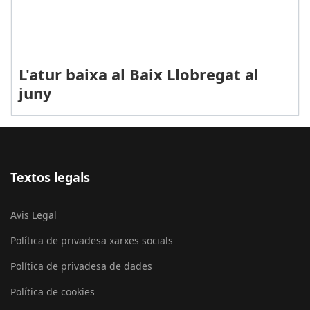
L'atur baixa al Baix Llobregat al
juny
Textos legals
Avis Legal
Política de privadesa xarxes socials
Política de privadesa de dades
Política de cookies