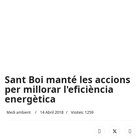
Sant Boi manté les accions
per millorar l'eficiència
energètica
14 Abril 2018
Visites: 1259
Medi ambient