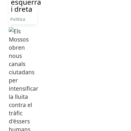
esquerra
i dreta
Política