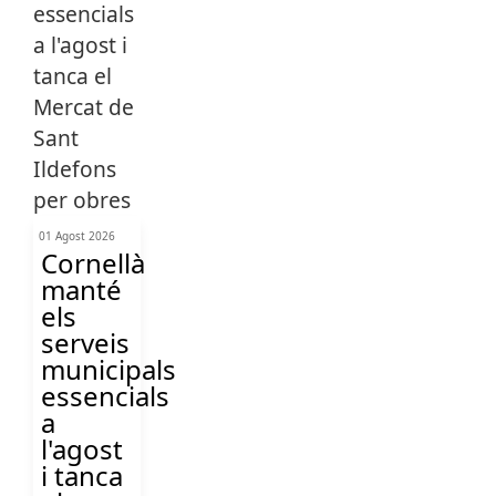
01 Agost 2026
Cornellà
manté
els
serveis
municipals
essencials
a
l'agost
i tanca