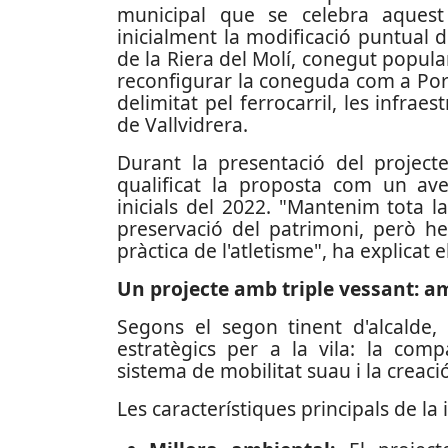
municipal que se celebra aquest
inicialment la modificació puntual 
de la Riera del Molí, conegut popul
reconfigurar la coneguda com a Porta
delimitat pel ferrocarril, les infraes
de Vallvidrera.
Durant la presentació del projecte
qualificat la proposta com un aven
inicials del 2022. "Mantenim tota la
preservació del patrimoni, però h
pràctica de l'atletisme", ha explicat e
Un projecte amb triple vessant: am
Segons el segon tinent d'alcalde, 
estratègics per a la vila: la comp
sistema de mobilitat suau i la creaci
Les característiques principals de la