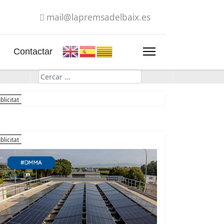
mail@lapremsadelbaix.es
Contactar
Cerca