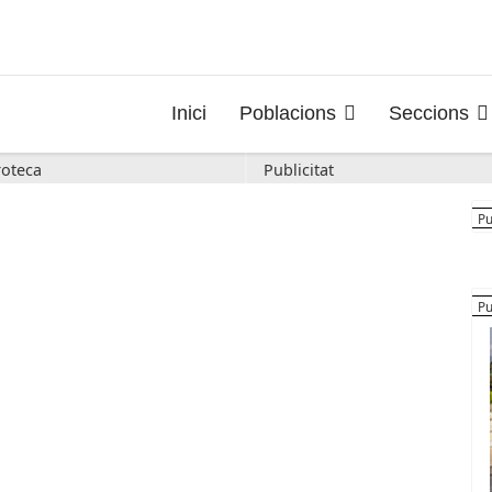
Inici
Poblacions
Seccions
oteca
Publicitat