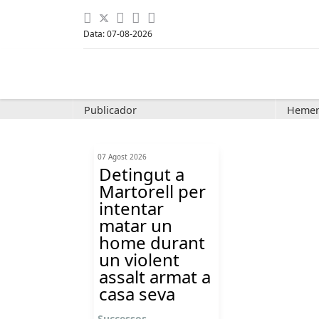
Data: 07-08-2026
Publicador
Hemer
07 Agost 2026
Detingut a
Martorell per
intentar
matar un
home durant
un violent
assalt armat a
casa seva
Successos