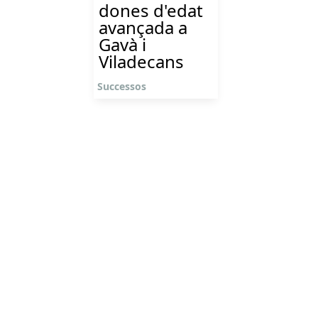
dones d'edat
avançada a
Gavà i
Viladecans
Successos