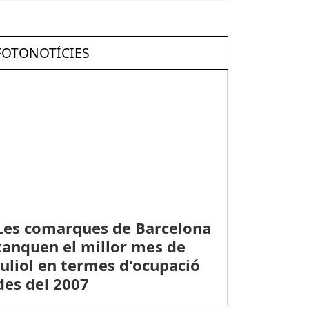
FOTONOTÍCIES
Les comarques de Barcelona
tanquen el millor mes de
juliol en termes d'ocupació
des del 2007