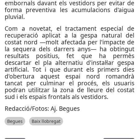
embornals davant els vestidors per evitar de
forma preventiva les acumulacions d'aigua
pluvial.
Com a novetat, el tractament especial de
recuperació aplicat a la gespa natural del
costat nord —molt afectada per l'impacte de
la sequera dels darrers anys— ha obtingut
resultats positius, fet que ha permès
descartar el pla alternatiu d'instal·lar gespa
artificial. Tot i que durant els primers dies
d'obertura aquest espai nord romandrà
tancat per culminar el procés, els usuaris
podran utilitzar la zona de lleure del costat
sud i els espais frontals als vestidors.
Redacció/Fotos: Aj. Begues
Begues
Baix llobregat