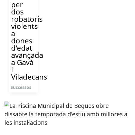
per
dos
robatoris
violents
a
dones
d'edat
avançada
a Gavà
i
Viladecans
Successos