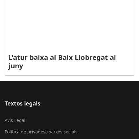
L'atur baixa al Baix Llobregat al
juny
Textos legals
Avis Legal
Política de privadesa xarxes socials