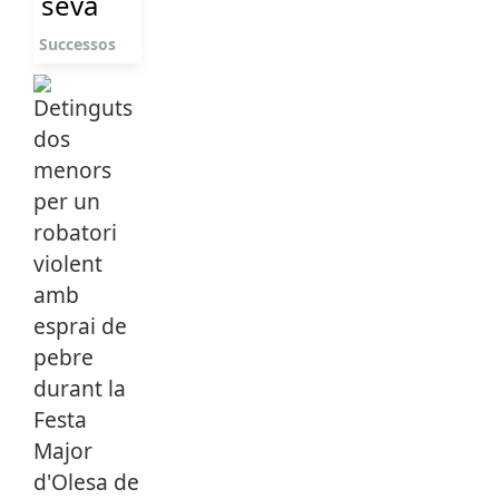
seva
Successos