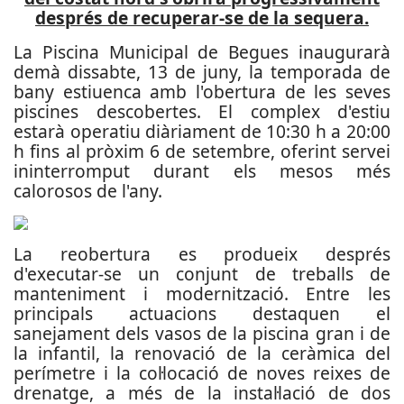
després de recuperar-se de la sequera.
La Piscina Municipal de Begues inaugurarà
demà dissabte, 13 de juny, la temporada de
bany estiuenca amb l'obertura de les seves
piscines descobertes. El complex d'estiu
estarà operatiu diàriament de 10:30 h a 20:00
h fins al pròxim 6 de setembre, oferint servei
ininterromput durant els mesos més
calorosos de l'any.
La reobertura es produeix després
d'executar-se un conjunt de treballs de
manteniment i modernització. Entre les
principals actuacions destaquen el
sanejament dels vasos de la piscina gran i de
la infantil, la renovació de la ceràmica del
perímetre i la col·locació de noves reixes de
drenatge, a més de la instal·lació de dos