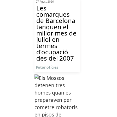
07 Agost 2026
Les
comarques
de Barcelona
tanquen el
millor mes de
juliol en
termes
d'ocupació
des del 2007
Fotonotícies