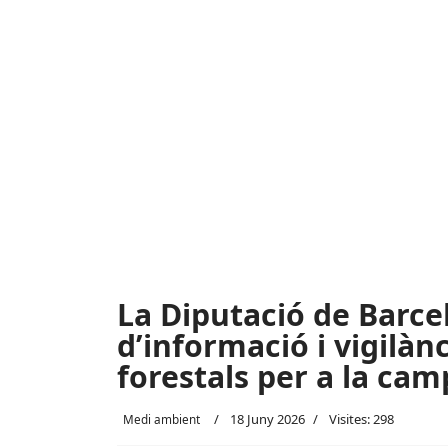
La Diputació de Barcel
d’informació i vigilàn
forestals per a la cam
18 Juny 2026
Visites: 298
Medi ambient