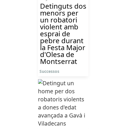
Detinguts dos
menors per
un robatori
violent amb
esprai de
pebre durant
la Festa Major
d'Olesa de
Montserrat
Successos