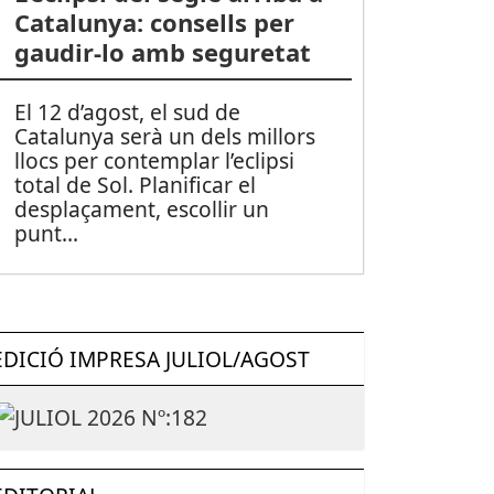
Catalunya: consells per
gaudir-lo amb seguretat
El 12 d’agost, el sud de
Catalunya serà un dels millors
llocs per contemplar l’eclipsi
total de Sol. Planificar el
desplaçament, escollir un
punt
...
EDICIÓ IMPRESA JULIOL/AGOST