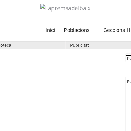
Inici
Poblacions
Seccions
oteca
Publicitat