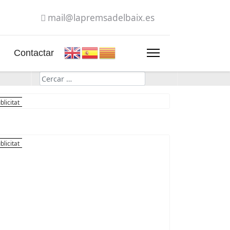
mail@lapremsadelbaix.es
Contactar
Cerca