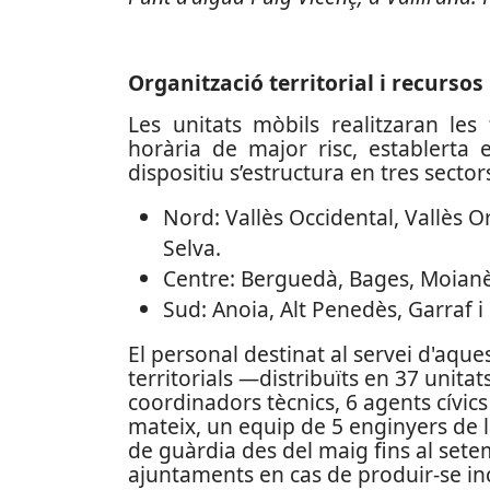
Organització territorial i recurs
Les unitats mòbils realitzaran le
horària de major risc, establerta 
dispositiu s’estructura en tres sector
Nord: Vallès Occidental, Vallès O
Selva.
Centre: Berguedà, Bages, Moianè
Sud: Anoia, Alt Penedès, Garraf i
El personal destinat al servei d'aques
territorials —distribuïts en 37 unit
coordinadors tècnics, 6 agents cívics
mateix, un equip de 5 enginyers de
de guàrdia des del maig fins al sete
ajuntaments en cas de produir-se in