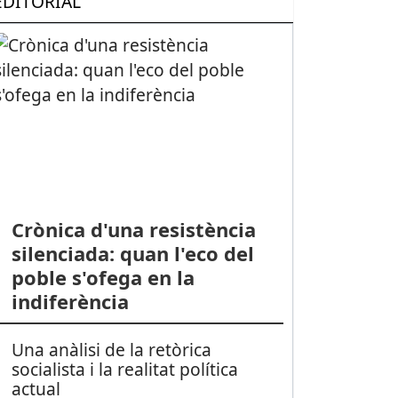
EDITORIAL
Crònica d'una resistència
silenciada: quan l'eco del
poble s'ofega en la
indiferència
Una anàlisi de la retòrica
socialista i la realitat política
actual