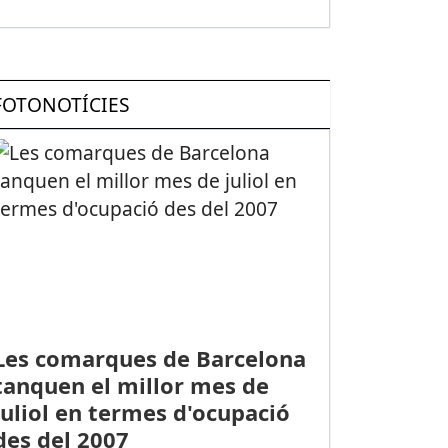
FOTONOTÍCIES
Les comarques de Barcelona
tanquen el millor mes de
juliol en termes d'ocupació
des del 2007