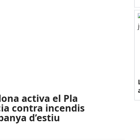
ona activa el Pla
cia contra incendis
panya d’estiu