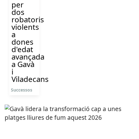
per
dos
robatoris
violents
a
dones
d'edat
avançada
a Gavà
i
Viladecans
Successos