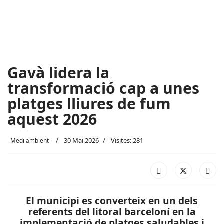
Gavà lidera la
transformació cap a unes
platges lliures de fum
aquest 2026
30 Mai 2026
Visites: 281
Medi ambient
El municipi es converteix en un dels
referents del litoral barceloní en la
implementació de platges saludables i