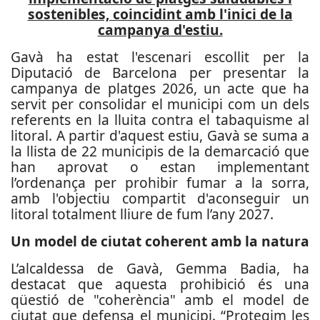
sostenibles, coincidint amb l'inici de la
campanya d'estiu.
Gavà ha estat l'escenari escollit per la
Diputació de Barcelona per presentar la
campanya de platges 2026, un acte que ha
servit per consolidar el municipi com un dels
referents en la lluita contra el tabaquisme al
litoral. A partir d'aquest estiu, Gavà se suma a
la llista de 22 municipis de la demarcació que
han aprovat o estan implementant
l’ordenança per prohibir fumar a la sorra,
amb l'objectiu compartit d'aconseguir un
litoral totalment lliure de fum l’any 2027.
Un model de ciutat coherent amb la natura
L’alcaldessa de Gavà, Gemma Badia, ha
destacat que aquesta prohibició és una
qüestió de "coherència" amb el model de
ciutat que defensa el municipi. “Protegim les