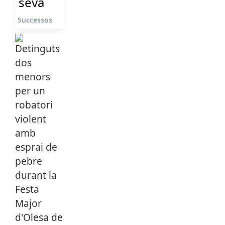
seva
Successos