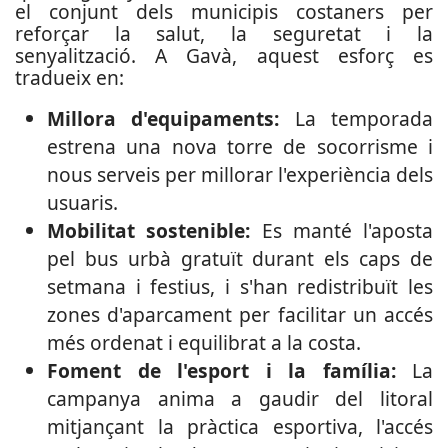
el conjunt dels municipis costaners per
reforçar la salut, la seguretat i la
senyalització. A Gavà, aquest esforç es
tradueix en:
Millora d'equipaments:
La temporada
estrena una nova torre de socorrisme i
nous serveis per millorar l'experiència dels
usuaris.
Mobilitat sostenible:
Es manté l'aposta
pel bus urbà gratuït durant els caps de
setmana i festius, i s'han redistribuït les
zones d'aparcament per facilitar un accés
més ordenat i equilibrat a la costa.
Foment de l'esport i la família:
La
campanya anima a gaudir del litoral
mitjançant la pràctica esportiva, l'accés