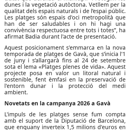
dunes i la vegetació autòctona. Vetllem per la
qualitat dels espais naturals i de l’espai públic.
Les platges són espais d'oci metropolità que
han de ser saludables i on hi hagi una
convivència respectuosa entre tots i totes”, ha
afirmat Badia durant l'acte de presentació.
Aquest posicionament s'emmarca en la nova
temporada de platges de Gavà, que s’inicia l'1
de juny i s’allargarà fins al 24 de setembre
sota el lema «Platges plenes de vida». Aquest
projecte posa en valor un litoral natural i
sostenible, fent èmfasi en la preservació de
l'entorn dunar i la protecció del medi
ambient.
Novetats en la campanya 2026 a Gavà
L'impuls de les platges sense fum compta
amb el suport de la Diputació de Barcelona,
que enguany inverteix 1,5 milions d'euros en