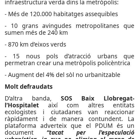
infraestructura verda dins la metròpolis:
- Més de 120.000 habitatges assequibles
- 10 grans avingudes metropolitanes que
sumen més de 240 km
- 870 km d’eixos verds
- 15 nous pols d’atracció urbans que
permetran crear una metròpolis policèntrica
- Augment del 4% del sòl no urbanitzable
Molt defraudats
D’altra banda,
SOS Baix Llobregat-
l’Hospitalet
així com altres entitats
ecologistes i ciutadanes van reaccionar
ràpidament i de manera contundent. La
plataforma adverteix que el PDUM és un
document
“tacat per l’especulació