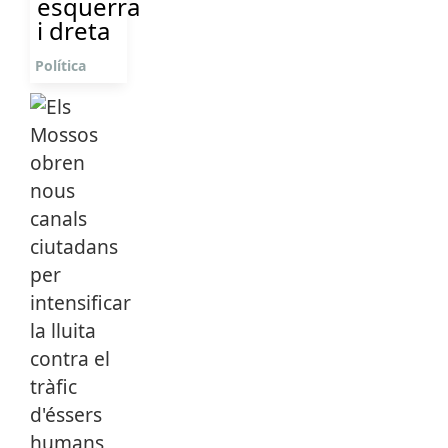
esquerra
i dreta
Política