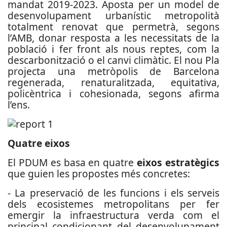
mandat 2019-2023. Aposta per un model de
desenvolupament urbanístic metropolità
totalment renovat que permetrà, segons
l’AMB, donar resposta a les necessitats de la
població i fer front als nous reptes, com la
descarbonització o el canvi climàtic. El nou Pla
projecta una metròpolis de Barcelona
regenerada, renaturalitzada, equitativa,
policèntrica i cohesionada, segons afirma
l’ens.
Quatre eixos
El PDUM es basa en quatre
eixos estratègics
que guien les propostes més concretes:
- La preservació de les funcions i els serveis
dels ecosistemes metropolitans per fer
emergir la infraestructura verda com el
principal condicionant del desenvolupament