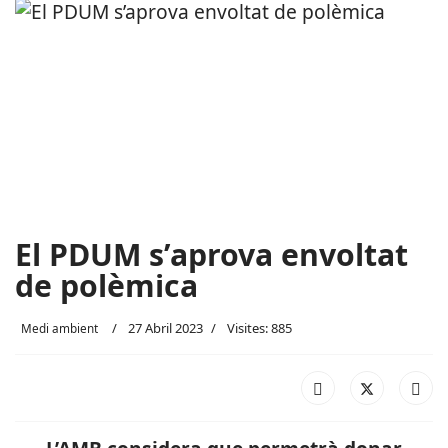
El PDUM s’aprova envoltat
de polèmica
27 Abril 2023
Visites: 885
Medi ambient