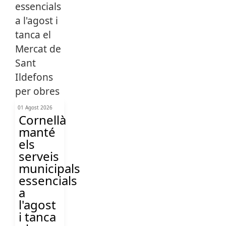
01 Agost 2026
Cornellà
manté
els
serveis
municipals
essencials
a
l'agost
i tanca