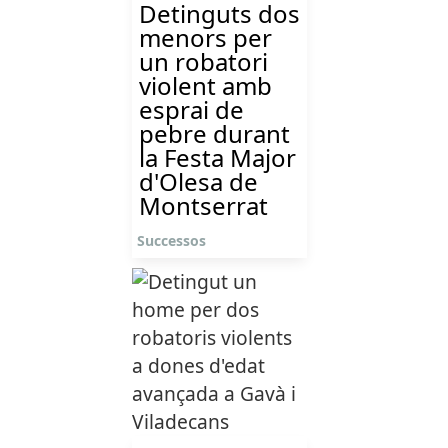
Detinguts dos
menors per
un robatori
violent amb
esprai de
pebre durant
la Festa Major
d'Olesa de
Montserrat
Successos