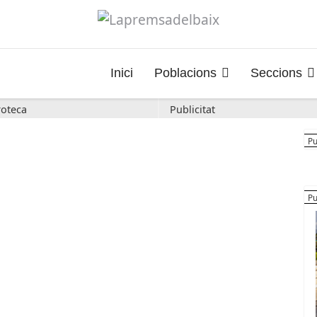
Inici
Poblacions
Seccions
oteca
Publicitat