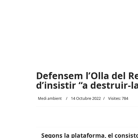
Defensem l’Olla del R
d’insistir “a destruir-l
14 Octubre 2022
Visites: 784
Medi ambient
Segons la plataforma, el consist