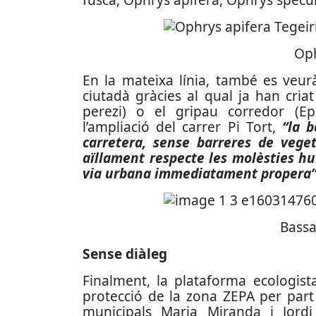
Oph
En la mateixa línia, també es veu
ciutadà gràcies al qual ja han cr
perezi) o el gripau corredor (Epi
l’ampliació del carrer Pi Tort,
“la 
carretera, sense barreres de veget
aïllament respecte les molèsties 
via urbana immediatament propera
Bassa
Sense diàleg
Finalment, la plataforma ecologist
protecció de la zona ZEPA per part 
municipals Maria Miranda i Jor