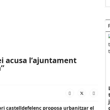
ei acusa l’ajuntament
a”
ori castelldefelenc proposa urbanitzar el