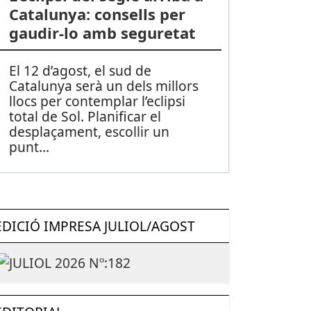
Catalunya: consells per
gaudir-lo amb seguretat
El 12 d’agost, el sud de
Catalunya serà un dels millors
llocs per contemplar l’eclipsi
total de Sol. Planificar el
desplaçament, escollir un
punt
...
EDICIÓ IMPRESA JULIOL/AGOST