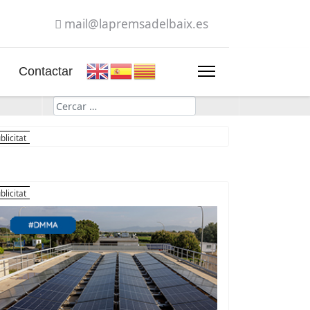
mail@lapremsadelbaix.es
Contactar
Cerca