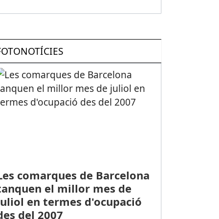
FOTONOTÍCIES
Les comarques de Barcelona
tanquen el millor mes de
juliol en termes d'ocupació
des del 2007