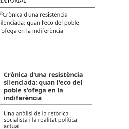
EDITORIAL
Crònica d'una resistència
silenciada: quan l'eco del
poble s'ofega en la
indiferència
Una anàlisi de la retòrica
socialista i la realitat política
actual