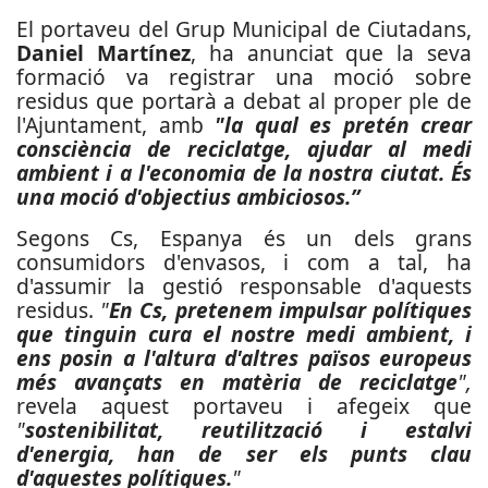
El portaveu del Grup Municipal de Ciutadans,
Daniel Martínez
, ha anunciat que la seva
formació va registrar una moció sobre
residus que portarà a debat al proper ple de
l'Ajuntament, amb
"la qual es pretén crear
consciència de reciclatge, ajudar al medi
ambient i a l'economia de la nostra ciutat. És
una moció d'objectius ambiciosos.”
Segons Cs, Espanya és un dels grans
consumidors d'envasos, i com a tal, ha
d'assumir la gestió responsable d'aquests
residus.
"
En Cs, pretenem impulsar polítiques
que tinguin cura el nostre medi ambient, i
ens posin a l'altura d'altres països europeus
més avançats en matèria de reciclatge
",
revela aquest portaveu i afegeix que
"
sostenibilitat, reutilització i estalvi
d'energia, han de ser els punts clau
d'aquestes polítiques.
"