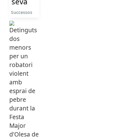
seva
Successos