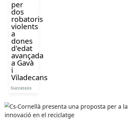
per
dos
robatoris
violents
a
dones
d'edat
avançada
a Gavà
i
Viladecans
Successos