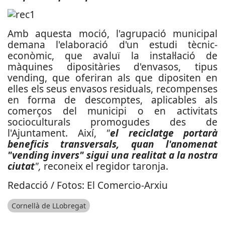
Amb aquesta moció, l'agrupació municipal
demana l'elaboració d'un estudi tècnic-
econòmic, que avaluï la instal·lació de
màquines dipositàries d'envasos, tipus
vending, que oferiran als que dipositen en
elles els seus envasos residuals, recompenses
en forma de descomptes, aplicables als
comerços del municipi o en activitats
socioculturals promogudes des de
l'Ajuntament. Així,
"
el reciclatge portarà
beneficis transversals, quan l'anomenat
"vending invers" sigui una realitat a la nostra
ciutat
",
reconeix el regidor taronja.
Redacció / Fotos: El Comercio-Arxiu
Cornellà de LLobregat