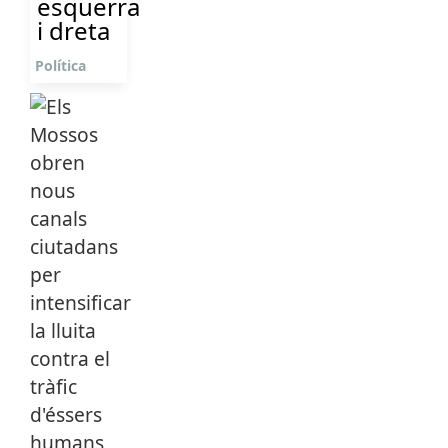
esquerra
i dreta
Política