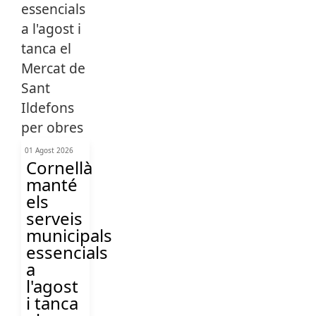
01 Agost 2026
Cornellà
manté
els
serveis
municipals
essencials
a
l'agost
i tanca