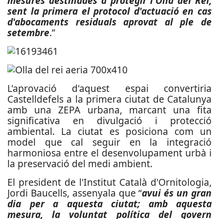
mesures destinades a protegir l'Olla del Rei,
sent la primera el protocol d'actuació en cas
d'abocaments residuals aprovat al ple de
setembre
.”
L'aprovació d'aquest espai convertiria
Castelldefels a la primera ciutat de Catalunya
amb una ZEPA urbana, marcant una fita
significativa en divulgació i protecció
ambiental. La ciutat es posiciona com un
model que cal seguir en la integració
harmoniosa entre el desenvolupament urbà i
la preservació del medi ambient.
El president de l'Institut Català d'Ornitologia,
Jordi Baucells, assenyala que “
avui és un gran
dia per a aquesta ciutat; amb aquesta
mesura, la voluntat política del govern