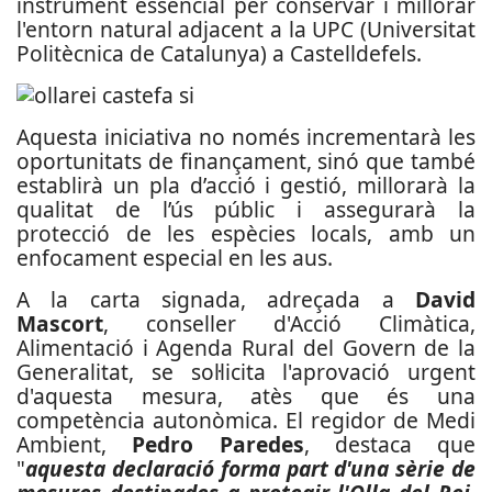
instrument essencial per conservar i millorar
l'entorn natural adjacent a la UPC (Universitat
Politècnica de Catalunya) a Castelldefels.
Aquesta iniciativa no només incrementarà les
oportunitats de finançament, sinó que també
establirà un pla d’acció i gestió, millorarà la
qualitat de l’ús públic i assegurarà la
protecció de les espècies locals, amb un
enfocament especial en les aus.
A la carta signada, adreçada a
David
Mascort
, conseller d'Acció Climàtica,
Alimentació i Agenda Rural del Govern de la
Generalitat, se sol·licita l'aprovació urgent
d'aquesta mesura, atès que és una
competència autonòmica. El regidor de Medi
Ambient,
Pedro Paredes
, destaca que
"
aquesta declaració forma part d'una sèrie de