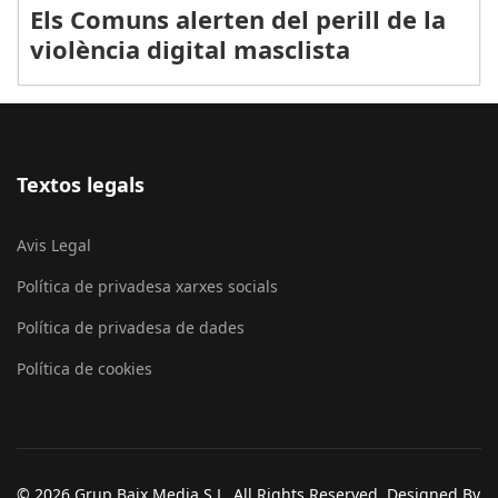
Els Comuns alerten del perill de la
violència digital masclista
Textos legals
Avis Legal
Política de privadesa xarxes socials
Política de privadesa de dades
Política de cookies
© 2026 Grup Baix Media S.L. All Rights Reserved. Designed By