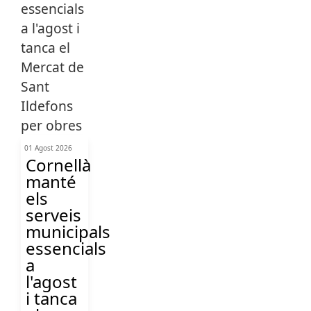
01 Agost 2026
Cornellà
manté
els
serveis
municipals
essencials
a
l'agost
i tanca