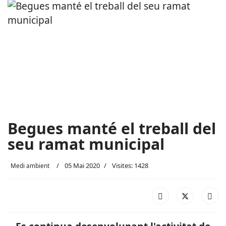
Begues manté el treball del
seu ramat municipal
05 Mai 2020
Visites: 1428
Medi ambient