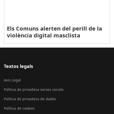
Els Comuns alerten del perill de la
violència digital masclista
Textos legals
Avis Legal
Política de privadesa xarxes socials
Política de privadesa de dades
Política de cookies