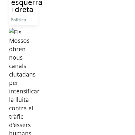
esquerra
i dreta
Política