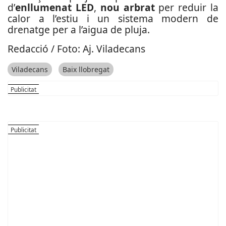
d’
enllumenat LED
,
nou arbrat
per reduir la
calor a l’estiu i un sistema modern de
drenatge per a l’aigua de pluja.
Redacció / Foto: Aj. Viladecans
Viladecans
Baix llobregat