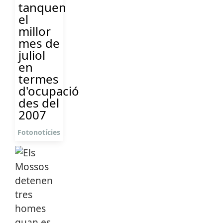
tanquen
el
millor
mes de
juliol
en
termes
d'ocupació
des del
2007
Fotonotícies