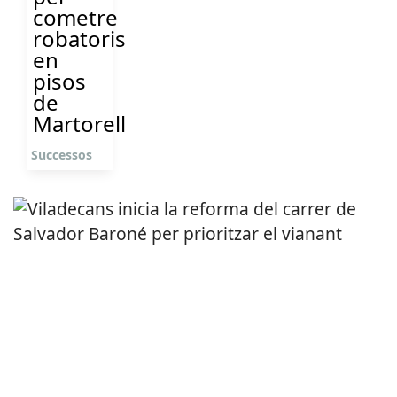
cometre
robatoris
en
pisos
de
Martorell
Successos