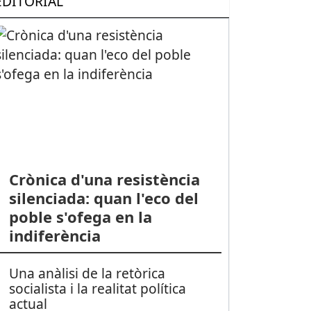
EDITORIAL
Crònica d'una resistència
silenciada: quan l'eco del
poble s'ofega en la
indiferència
Una anàlisi de la retòrica
socialista i la realitat política
actual