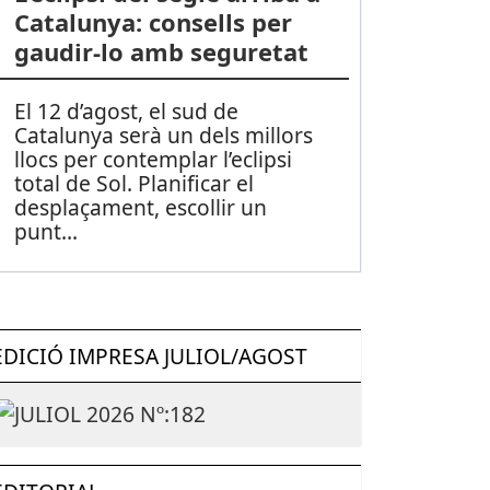
Catalunya: consells per
gaudir-lo amb seguretat
El 12 d’agost, el sud de
Catalunya serà un dels millors
llocs per contemplar l’eclipsi
total de Sol. Planificar el
desplaçament, escollir un
punt
...
EDICIÓ IMPRESA JULIOL/AGOST