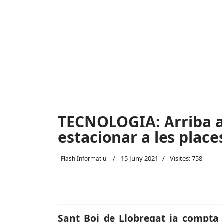
TECNOLOGIA: Arriba a 
estacionar a les place
15 Juny 2021
Visites: 758
Flash Informatiu
Sant Boi de Llobregat ja compta