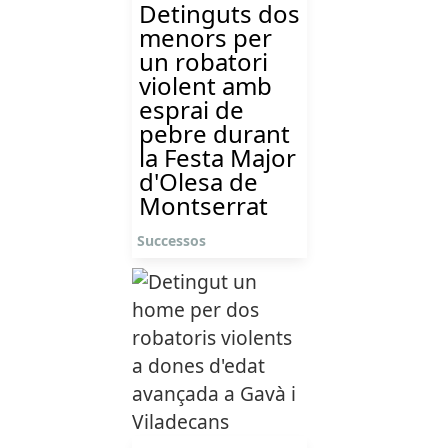
Detinguts dos
menors per
un robatori
violent amb
esprai de
pebre durant
la Festa Major
d'Olesa de
Montserrat
Successos