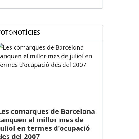
FOTONOTÍCIES
Les comarques de Barcelona
tanquen el millor mes de
juliol en termes d'ocupació
des del 2007