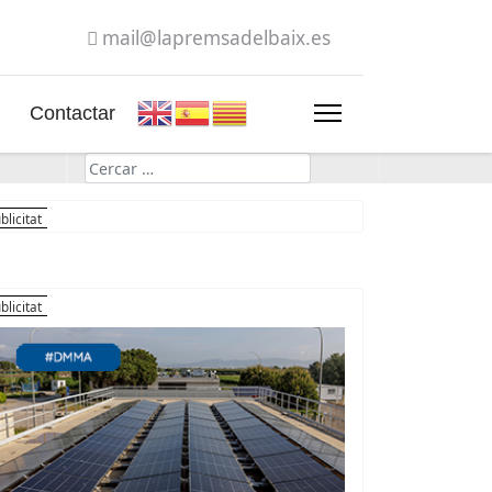
mail@lapremsadelbaix.es
Contactar
Cerca