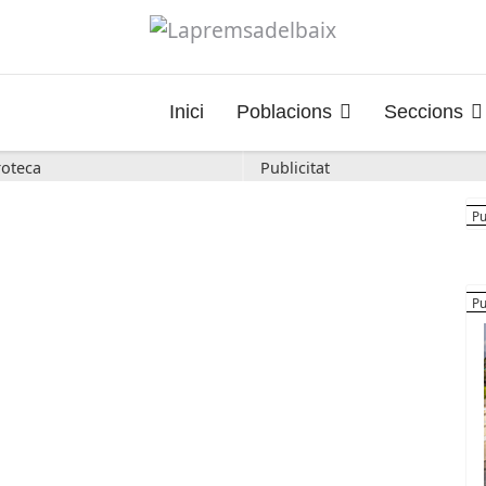
Inici
Poblacions
Seccions
oteca
Publicitat