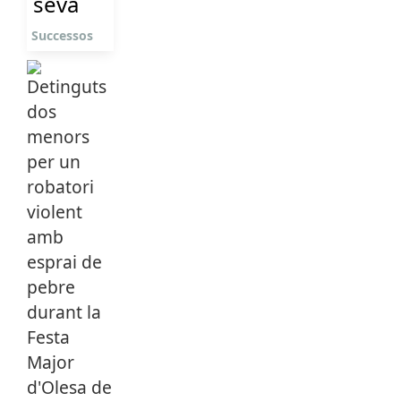
seva
Successos