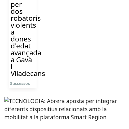
per
dos
robatoris
violents
a
dones
d'edat
avançada
a Gavà
i
Viladecans
Successos