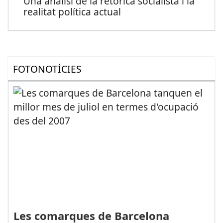
Una anàlisi de la retòrica socialista i la
realitat política actual
FOTONOTÍCIES
Les comarques de Barcelona