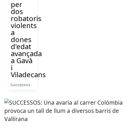
per
dos
robatoris
violents
a
dones
d'edat
avançada
a Gavà
i
Viladecans
Successos