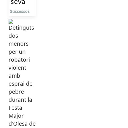
seva
Successos