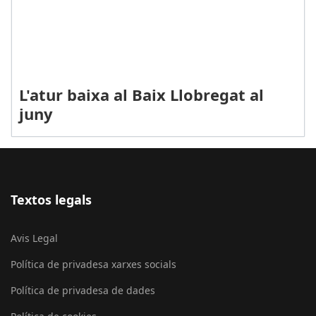
L'atur baixa al Baix Llobregat al
juny
Textos legals
Avis Legal
Política de privadesa xarxes socials
Política de privadesa de dades