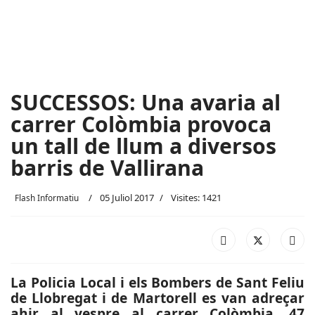
SUCCESSOS: Una avaria al
carrer Colòmbia provoca
un tall de llum a diversos
barris de Vallirana
05 Juliol 2017
Visites: 1421
Flash Informatiu
La Policia Local i els Bombers de Sant Feliu
de Llobregat i de Martorell es van adreçar
ahir al vespre al carrer Colòmbia, 47