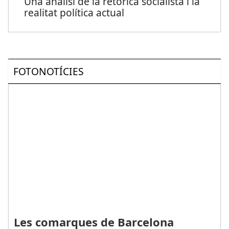
Una anàlisi de la retòrica socialista i la
realitat política actual
FOTONOTÍCIES
Les comarques de Barcelona