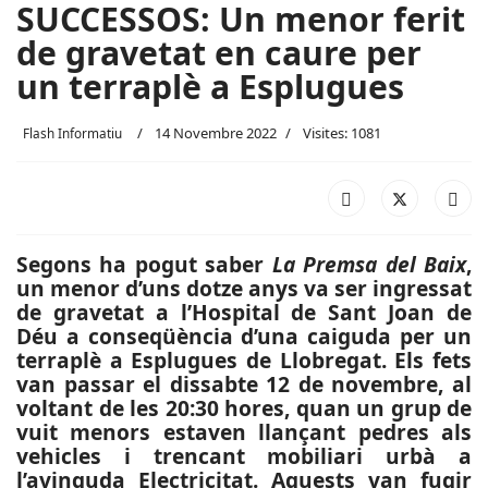
SUCCESSOS: Un menor ferit
de gravetat en caure per
un terraplè a Esplugues
14 Novembre 2022
Visites: 1081
Flash Informatiu
Segons ha pogut saber
La Premsa del Baix
,
un menor d’uns dotze anys va ser ingressat
de gravetat a l’Hospital de Sant Joan de
Déu a conseqüència d’una caiguda per un
terraplè a Esplugues de Llobregat. Els fets
van passar el dissabte 12 de novembre, al
voltant de les 20:30 hores, quan un grup de
vuit menors estaven llançant pedres als
vehicles i trencant mobiliari urbà a
l’avinguda Electricitat. Aquests van fugir