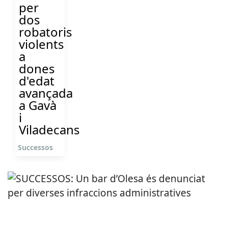
per
dos
robatoris
violents
a
dones
d'edat
avançada
a Gavà
i
Viladecans
Successos