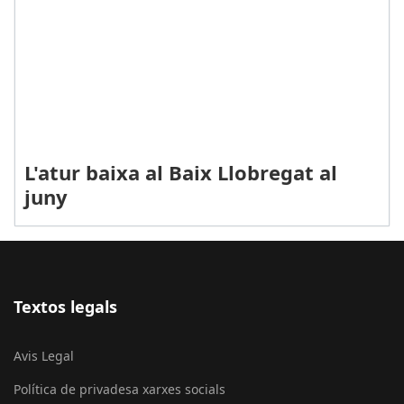
L'atur baixa al Baix Llobregat al
juny
Textos legals
Avis Legal
Política de privadesa xarxes socials