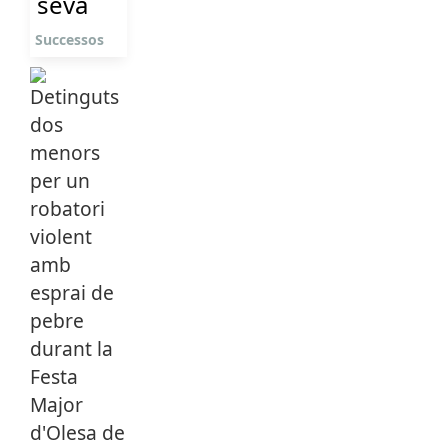
seva
Successos