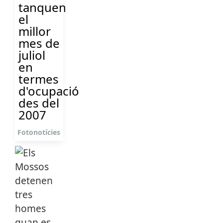
tanquen
el
millor
mes de
juliol
en
termes
d'ocupació
des del
2007
Fotonotícies