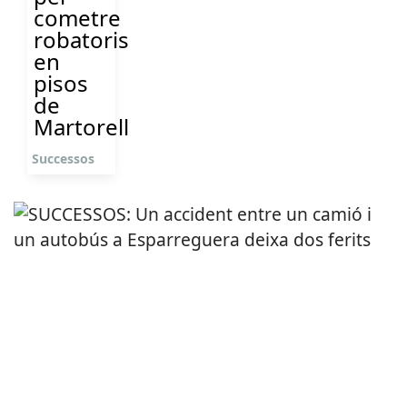
cometre
robatoris
en
pisos
de
Martorell
Successos