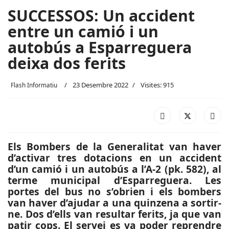
SUCCESSOS: Un accident
entre un camió i un
autobús a Esparreguera
deixa dos ferits
23 Desembre 2022
Visites: 915
Flash Informatiu
Els Bombers de la Generalitat van haver
d’activar tres dotacions en un accident
d’un camió i un autobús a l’A-2 (pk. 582), al
terme municipal d’Esparreguera. Les
portes del bus no s’obrien i els bombers
van haver d’ajudar a una quinzena a sortir-
ne. Dos d’ells van resultar ferits, ja que van
patir cops. El servei es va poder reprendre