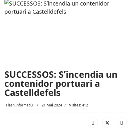
SUCCESSOS: S’incendia un
contenidor portuari a
Castelldefels
21 Mai 2024
Visites: 412
Flash Informatiu