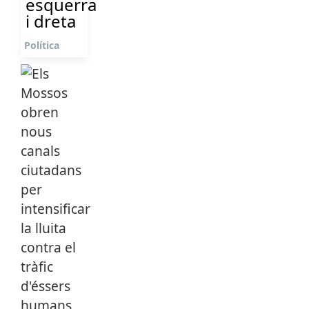
esquerra
i dreta
Política