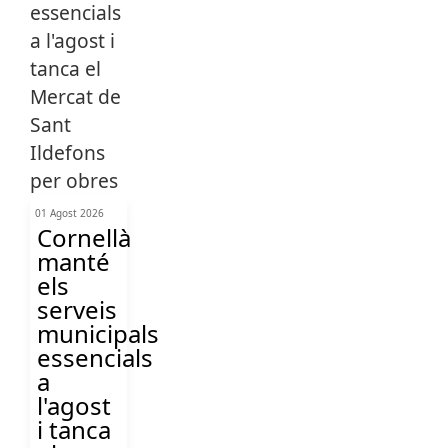
01 Agost 2026
Cornellà
manté
els
serveis
municipals
essencials
a
l'agost
i tanca