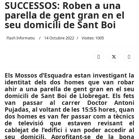
SUCCESSOS: Roben a una
parella de gent gran en el
seu domicili de Sant Boi
14 Octubre 2022
Visites: 1005
Flash Informatiu
Els Mossos d’Esquadra estan investigant la
identitat dels dos homes que van robar
ahir a una parella de gent gran en el seu
domicili de Sant Boi de Llobregat. Els fets
van passar al carrer Doctor Antoni
Pujadas, al voltant de les 15:55 hores, quan
dos homes es van fer passar com a tècnics
de televisió que estaven revisant el
cablejat de l’edifici i van poder accedir al
seu domicili. Aprofitant-se de la bona