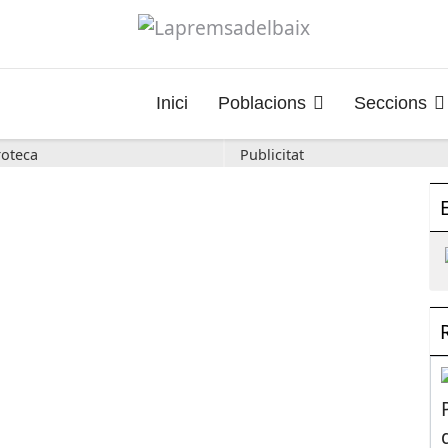
Inici
Poblacions
Seccions
oteca
Publicitat