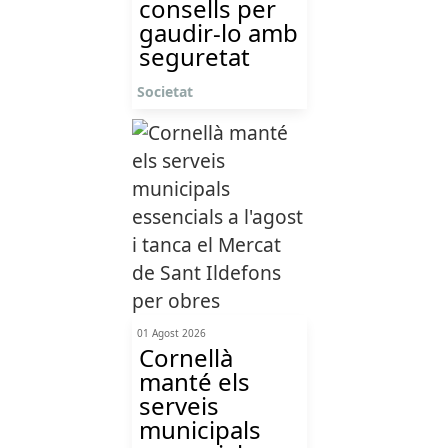
consells per
gaudir-lo amb
seguretat
Societat
01 Agost 2026
Cornellà
manté els
serveis
municipals