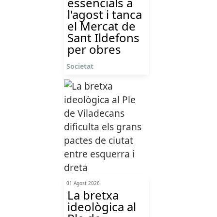
essencials a
l'agost i tanca
el Mercat de
Sant Ildefons
per obres
Societat
01 Agost 2026
La bretxa
ideològica al