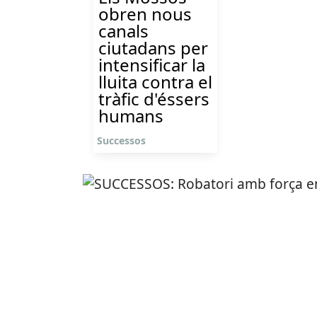
obren nous
canals
ciutadans per
intensificar la
lluita contra el
tràfic d'éssers
humans
Successos