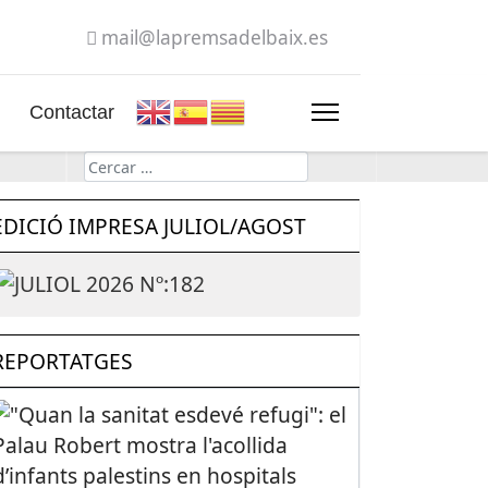
mail@lapremsadelbaix.es
Contactar
Cerca
EDICIÓ IMPRESA JULIOL/AGOST
REPORTATGES