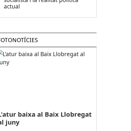
actual
FOTONOTÍCIES
L'atur baixa al Baix Llobregat
al juny