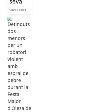
seva
Successos