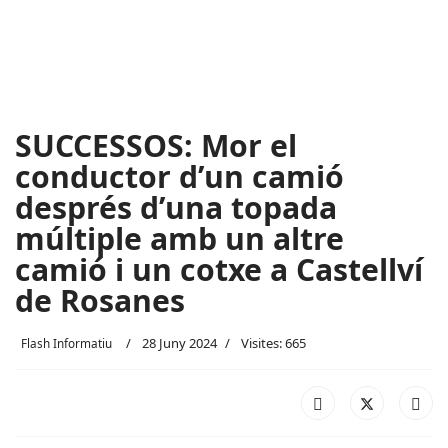
SUCCESSOS: Mor el
conductor d’un camió
després d’una topada
múltiple amb un altre
camió i un cotxe a Castellví
de Rosanes
28 Juny 2024
Visites: 665
Flash Informatiu