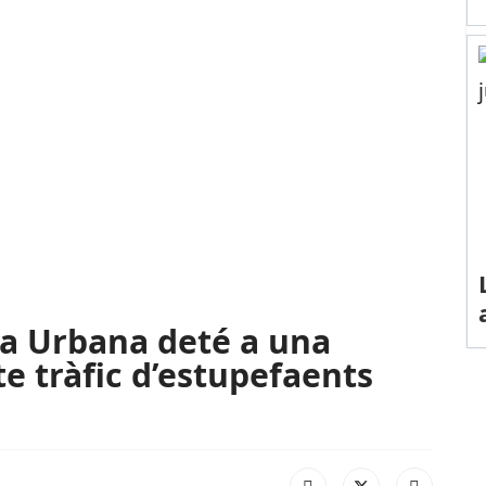
a Urbana deté a una
 tràfic d’estupefaents