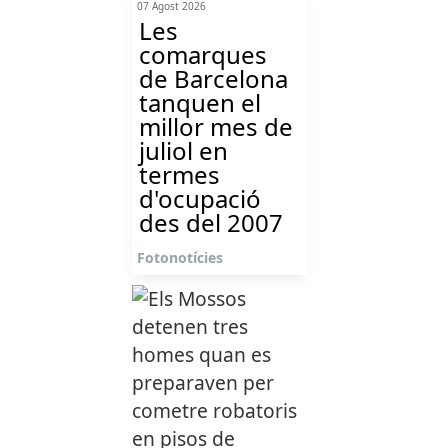
07 Agost 2026
Les
comarques
de Barcelona
tanquen el
millor mes de
juliol en
termes
d'ocupació
des del 2007
Fotonotícies