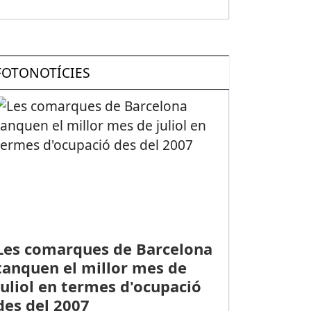
FOTONOTÍCIES
Les comarques de Barcelona
tanquen el millor mes de
juliol en termes d'ocupació
des del 2007