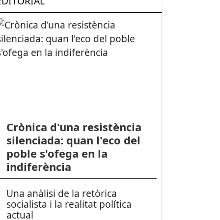
EDITORIAL
Crònica d'una resistència
silenciada: quan l'eco del
poble s'ofega en la
indiferència
Una anàlisi de la retòrica
socialista i la realitat política
actual