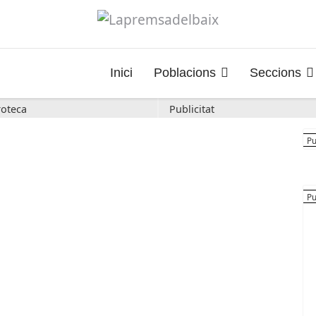
Inici
Poblacions
Seccions
oteca
Publicitat