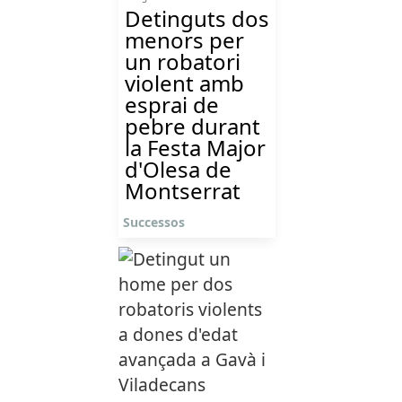
Detinguts dos
menors per
un robatori
violent amb
esprai de
pebre durant
la Festa Major
d'Olesa de
Montserrat
Successos