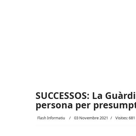
SUCCESSOS: La Guàrdi
persona per presumpte
03 Novembre 2021
Visites: 681
Flash Informatiu