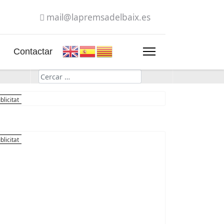
mail@lapremsadelbaix.es
Contactar
Cerca