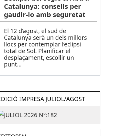
Catalunya: consells per
gaudir-lo amb seguretat
El 12 d’agost, el sud de
Catalunya serà un dels millors
llocs per contemplar l’eclipsi
total de Sol. Planificar el
desplaçament, escollir un
punt
...
EDICIÓ IMPRESA JULIOL/AGOST