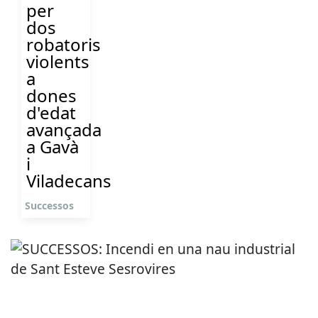
per
dos
robatoris
violents
a
dones
d'edat
avançada
a Gavà
i
Viladecans
Successos