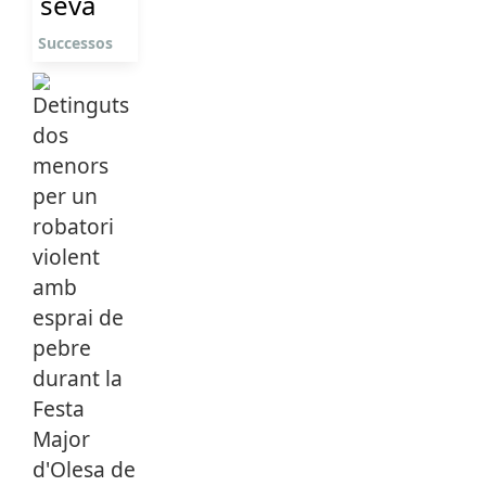
seva
Successos