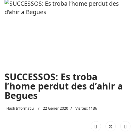
SUCCESSOS: Es troba
l’home perdut des d’ahir a
Begues
22 Gener 2020
Visites: 1136
Flash Informatiu