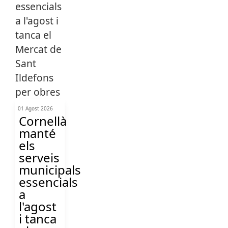
01 Agost 2026
Cornellà
manté
els
serveis
municipals
essencials
a
l'agost
i tanca