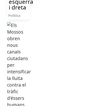
esquerra
i dreta
Política