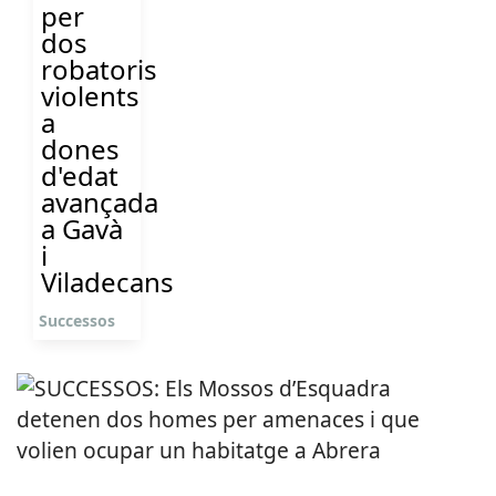
per
dos
robatoris
violents
a
dones
d'edat
avançada
a Gavà
i
Viladecans
Successos