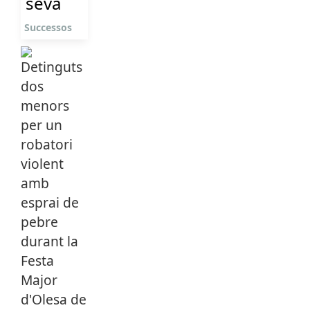
seva
Successos