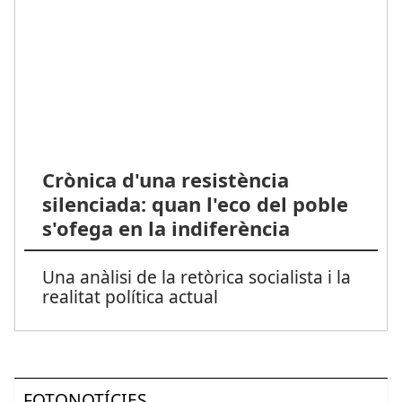
Crònica d'una resistència
silenciada: quan l'eco del poble
s'ofega en la indiferència
Una anàlisi de la retòrica socialista i la
realitat política actual
FOTONOTÍCIES