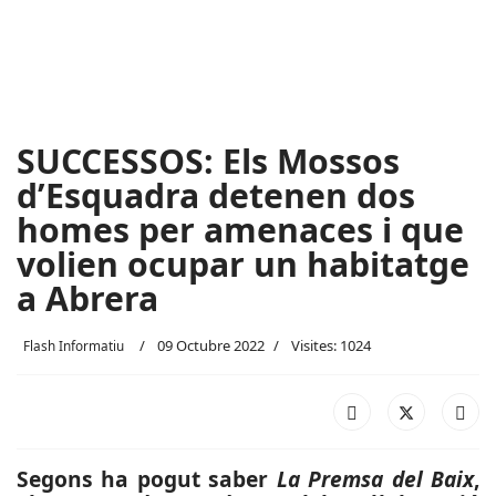
SUCCESSOS: Els Mossos
d’Esquadra detenen dos
homes per amenaces i que
volien ocupar un habitatge
a Abrera
09 Octubre 2022
Visites: 1024
Flash Informatiu
Segons ha pogut saber
La Premsa del Baix
,