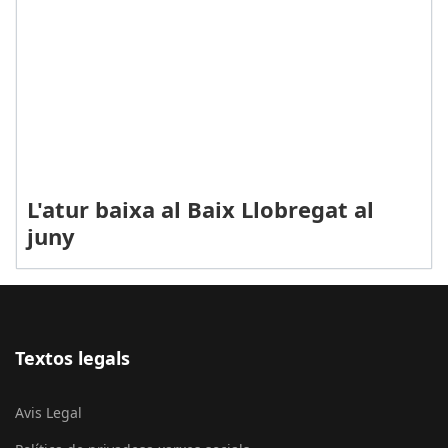
L'atur baixa al Baix Llobregat al
juny
Textos legals
Avis Legal