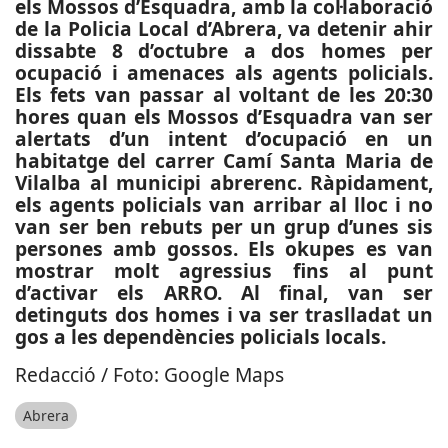
els Mossos d’Esquadra, amb la col·laboració
de la Policia Local d’Abrera, va detenir ahir
dissabte 8 d’octubre a dos homes per
ocupació i amenaces als agents policials.
Els fets van passar al voltant de les 20:30
hores quan els Mossos d’Esquadra van ser
alertats d’un intent d’ocupació en un
habitatge del carrer Camí Santa Maria de
Vilalba al municipi abrerenc. Ràpidament,
els agents policials van arribar al lloc i no
van ser ben rebuts per un grup d’unes sis
persones amb gossos. Els okupes es van
mostrar molt agressius fins al punt
d’activar els ARRO. Al final, van ser
detinguts dos homes i va ser traslladat un
gos a les dependències policials locals.
Redacció / Foto: Google Maps
Abrera