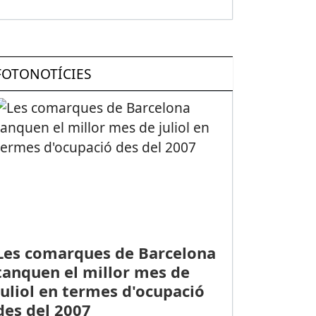
FOTONOTÍCIES
Les comarques de Barcelona
tanquen el millor mes de
juliol en termes d'ocupació
des del 2007