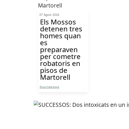
07 Agost 2026
Els Mossos
detenen tres
homes quan
es
preparaven
per cometre
robatoris en
pisos de
Martorell
Successos