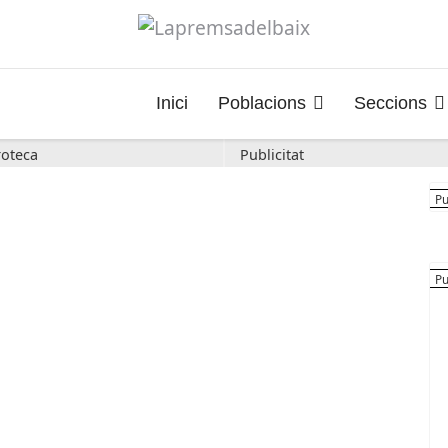
Inici
Poblacions
Seccions
oteca
Publicitat