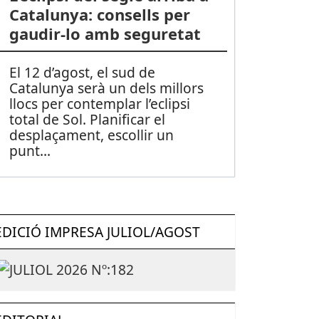
Catalunya: consells per
gaudir-lo amb seguretat
El 12 d’agost, el sud de
Catalunya serà un dels millors
llocs per contemplar l’eclipsi
total de Sol. Planificar el
desplaçament, escollir un
punt
...
EDICIÓ IMPRESA JULIOL/AGOST