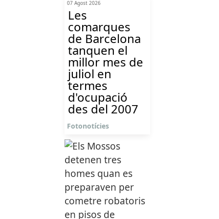
07 Agost 2026
Les
comarques
de Barcelona
tanquen el
millor mes de
juliol en
termes
d'ocupació
des del 2007
Fotonotícies