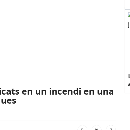
cats en un incendi en una
gues