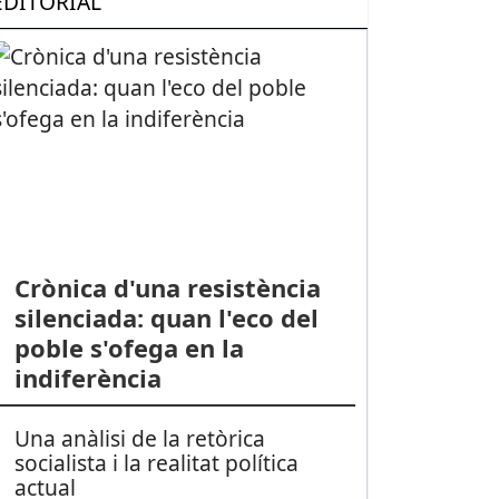
EDITORIAL
Crònica d'una resistència
silenciada: quan l'eco del
poble s'ofega en la
indiferència
Una anàlisi de la retòrica
socialista i la realitat política
actual