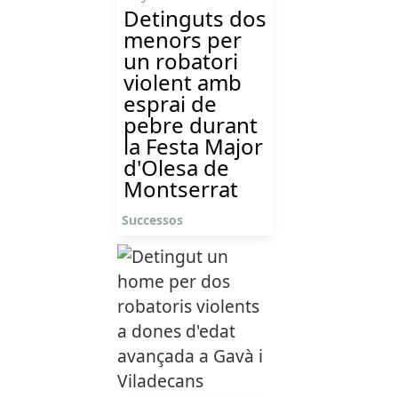
Detinguts dos
menors per
un robatori
violent amb
esprai de
pebre durant
la Festa Major
d'Olesa de
Montserrat
Successos