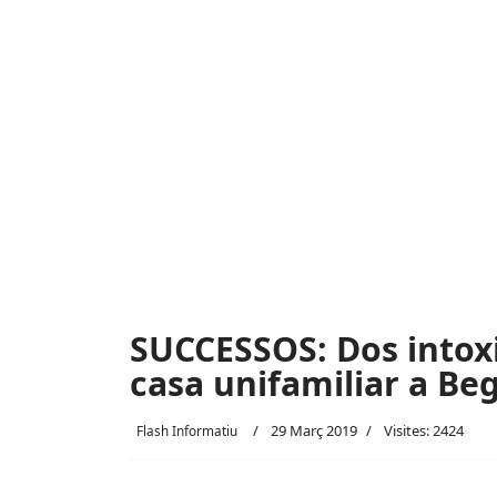
SUCCESSOS: Dos intoxi
casa unifamiliar a Be
29 Març 2019
Visites: 2424
Flash Informatiu