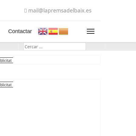
mail@lapremsadelbaix.es
Contactar
Cerca