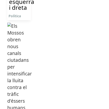
esquerra
i dreta
Política