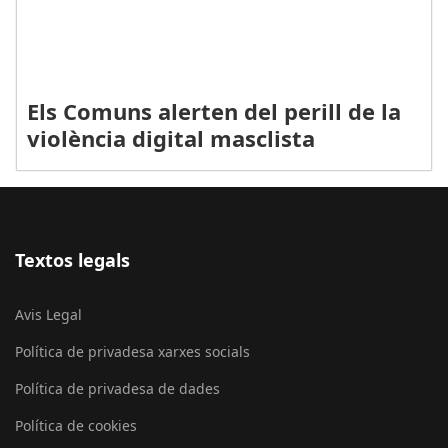
Els Comuns alerten del perill de la
violència digital masclista
Textos legals
Avis Legal
Política de privadesa xarxes socials
Política de privadesa de dades
Política de cookies