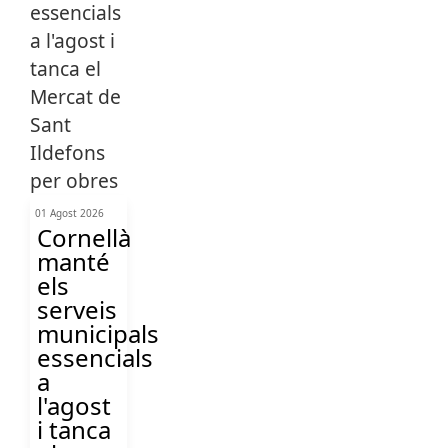
01 Agost 2026
Cornellà
manté
els
serveis
municipals
essencials
a
l'agost
i tanca