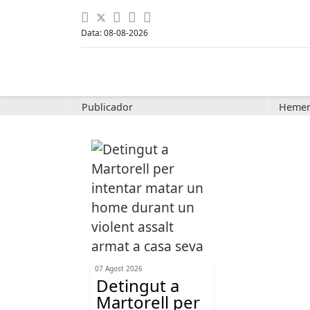
Data: 08-08-2026
Publicador
Hemer
07 Agost 2026
Detingut a
Martorell per