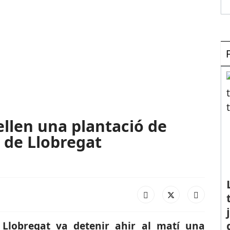
len una plantació de
 de Llobregat
e Llobregat va detenir ahir al matí una