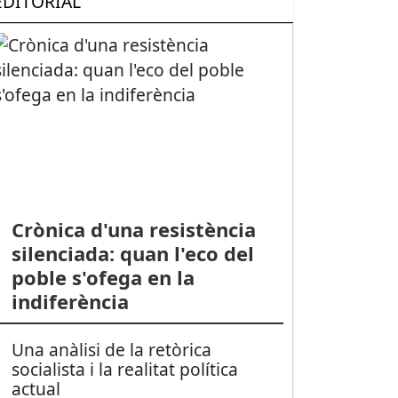
EDITORIAL
Crònica d'una resistència
silenciada: quan l'eco del
poble s'ofega en la
indiferència
Una anàlisi de la retòrica
socialista i la realitat política
actual