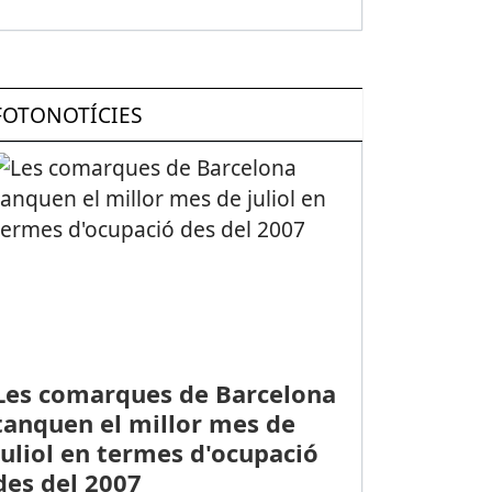
FOTONOTÍCIES
Les comarques de Barcelona
tanquen el millor mes de
juliol en termes d'ocupació
des del 2007