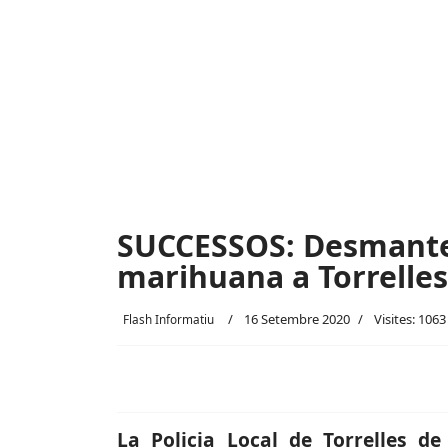
SUCCESSOS: Desmantel
marihuana a Torrelles
16 Setembre 2020
Visites: 1063
Flash Informatiu
La Policia Local de Torrelles d