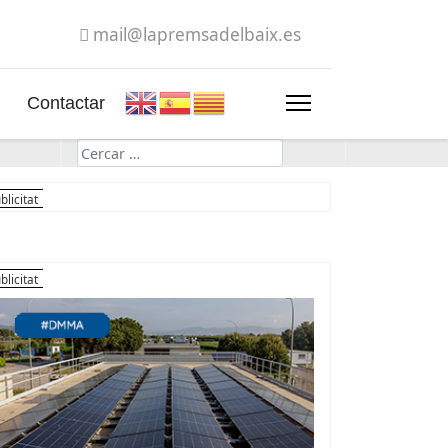
mail@lapremsadelbaix.es
Contactar
Cerca