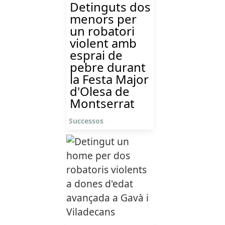
Detinguts dos
menors per
un robatori
violent amb
esprai de
pebre durant
la Festa Major
d'Olesa de
Montserrat
Successos