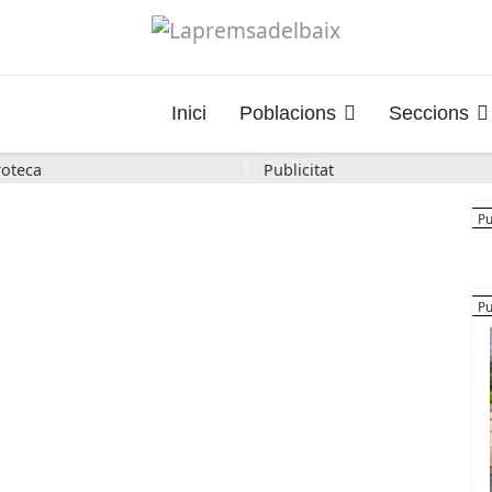
Inici
Poblacions
Seccions
oteca
Publicitat