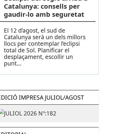
Catalunya: consells per
gaudir-lo amb seguretat
El 12 d’agost, el sud de
Catalunya serà un dels millors
llocs per contemplar l’eclipsi
total de Sol. Planificar el
desplaçament, escollir un
punt
...
EDICIÓ IMPRESA JULIOL/AGOST