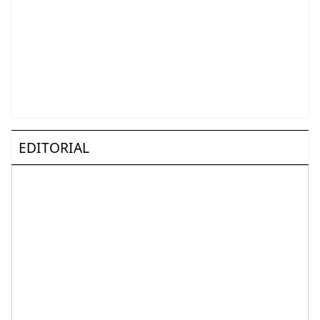
EDITORIAL