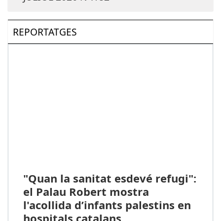
REPORTATGES
"Quan la sanitat esdevé refugi":
el Palau Robert mostra
l'acollida d’infants palestins en
hospitals catalans