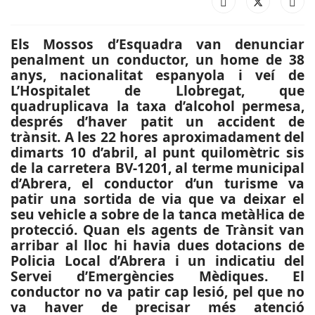
Els Mossos d’Esquadra van denunciar
penalment un conductor, un home de 38
anys, nacionalitat espanyola i veí de
L’Hospitalet de Llobregat, que
quadruplicava la taxa d’alcohol permesa,
després d’haver patit un accident de
trànsit. A les 22 hores aproximadament del
dimarts 10 d’abril, al punt quilomètric sis
de la carretera BV-1201, al terme municipal
d’Abrera, el conductor d’un turisme va
patir una sortida de via que va deixar el
seu vehicle a sobre de la tanca metàl·lica de
protecció. Quan els agents de Trànsit van
arribar al lloc hi havia dues dotacions de
Policia Local d’Abrera i un indicatiu del
Servei d’Emergències Mèdiques. El
conductor no va patir cap lesió, pel que no
va haver de precisar més atenció