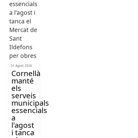
01 Agost 2026
Cornellà
manté
els
serveis
municipals
essencials
a
l'agost
i tanca