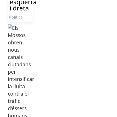
esquerra
i dreta
Política