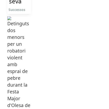
seva
Successos