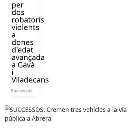
per
dos
robatoris
violents
a
dones
d'edat
avançada
a Gavà
i
Viladecans
Successos