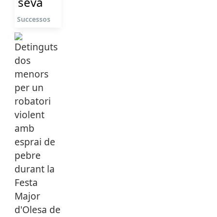
seva
Successos