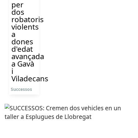
per
dos
robatoris
violents
a
dones
d'edat
avançada
a Gavà
i
Viladecans
Successos