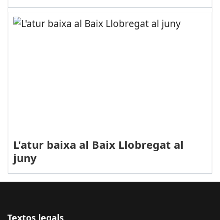
L'atur baixa al Baix Llobregat al
juny
Textos legals