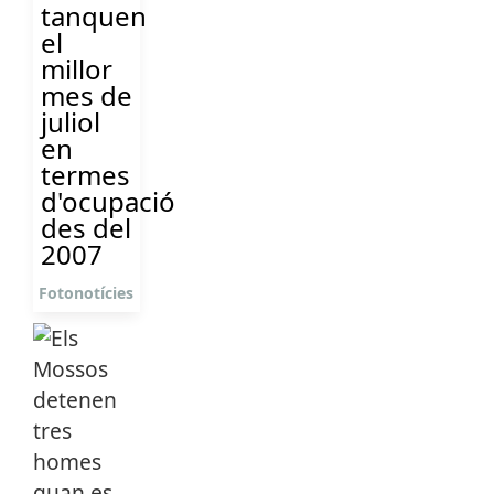
tanquen
el
millor
mes de
juliol
en
termes
d'ocupació
des del
2007
Fotonotícies