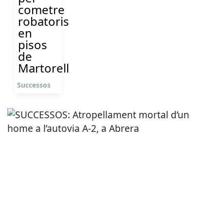
cometre
robatoris
en
pisos
de
Martorell
Successos