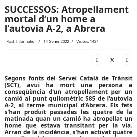
SUCCESSOS: Atropellament
mortal d’un home a
l’autovia A-2, a Abrera
14 Gener 2022
Visites: 1424
Flash Informatiu
Segons fonts del Servei Català de Trànsit
(SCT), avui ha mort una persona a
conseqüència d’un atropellament per un
camió al punt quilomètric 585 de l’autovia
A-2, al terme municipal d’Abrera. Els fets
s’han produït passades les quatre de la
matinada quan un camió ha atropellat un
home que estava transitant per la via.
Arran de la incidència, s'han activat quatre