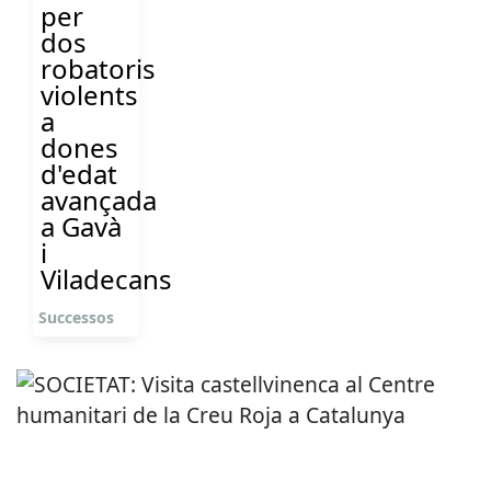
per
dos
robatoris
violents
a
dones
d'edat
avançada
a Gavà
i
Viladecans
Successos