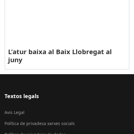
L'atur baixa al Baix Llobregat al
juny
Textos legals
Avis Legal
Política de privadesa xarxes socials