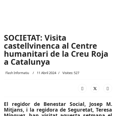
SOCIETAT: Visita
castellvinenca al Centre
humanitari de la Creu Roja
a Catalunya
11 Abril 2024
Visites: 527
Flash Informatiu
El regidor de Benestar Social, Josep M.
Mitjans, i la regidora de Seguretat, Teresa
Mínguez, han visitat aquesta setmana el