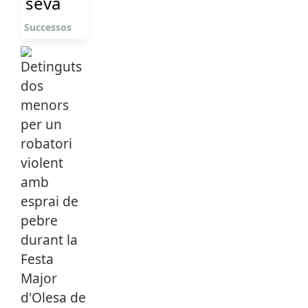
seva
Successos