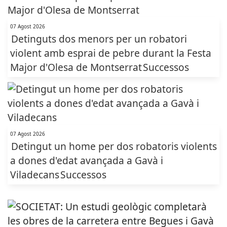
07 Agost 2026
Detinguts dos menors per un robatori
violent amb esprai de pebre durant la Festa
Major d'Olesa de Montserrat
Successos
07 Agost 2026
Detingut un home per dos robatoris violents
a dones d'edat avançada a Gavà i
Viladecans
Successos