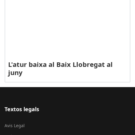
L'atur baixa al Baix Llobregat al
juny
Textos legals
Avis Legal