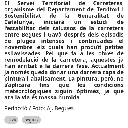
El Servei Territorial de Carreteres,
organisme del Departament de Territori i
Sostenibilitat de la Generalitat de
Catalunya, iniciarà un estudi de
l’estabilitat dels talussos de la carretera
entre Begues i Gavà després dels episodis
de pluges intenses i continuades el
novembre, els quals han produït petites
esllavissades. Pel que fa a les obres de
remodelació de la carretera, aquestes ja
han arribat a la darrera fase. Actualment
ja només queda donar una darrera capa de
pintura i abalisament. La pintura, però, no
s’aplicarà fins que les condicions
meteorològiques siguin òptimes, ja que
ara la via és massa humida.
Redacció / Foto: Aj. Begues
Gavà
Begues