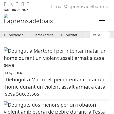
mail@lapremsadelbaix.es
Data: 08-08-2026
Cerca
Publicador
Hemeroteca
Publicitat
07 Agost 2026
Detingut a Martorell per intentar matar un
home durant un violent assalt armat a casa
seva
Successos