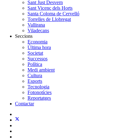
Sant Just Desvern
Sant Vicenç dels Horts
Santa Coloma de Cervelló
Torrelles de Llobregat
Vallirana
Viladecans
Seccions
Economia
Última hora
Societat
Successos
Política
Medi ambient
Cultura
Esports
Tecnologia
Fotonotícies
Reportatges
Contactar