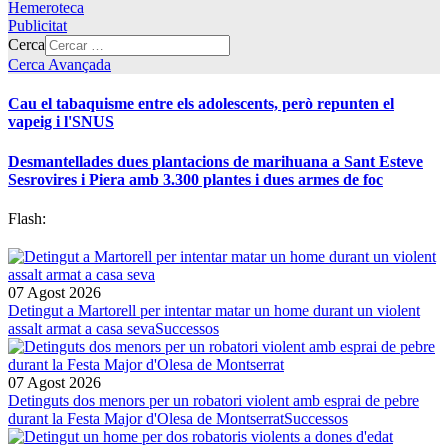
Hemeroteca
Publicitat
Cerca
Cerca Avançada
Cau el tabaquisme entre els adolescents, però repunten el
vapeig i l'SNUS
Desmantellades dues plantacions de marihuana a Sant Esteve
Sesrovires i Piera amb 3.300 plantes i dues armes de foc
Flash:
07 Agost 2026
Detingut a Martorell per intentar matar un home durant un violent
assalt armat a casa seva
Successos
07 Agost 2026
Detinguts dos menors per un robatori violent amb esprai de pebre
durant la Festa Major d'Olesa de Montserrat
Successos