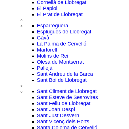
Cornellà de Llobregat
El Papiol
El Prat de Llobregat
Esparreguera
Esplugues de Llobregat
Gavà
La Palma de Cervelló
Martorell
Molins de Rei
Olesa de Montserrat
Pallejà
Sant Andreu de la Barca
Sant Boi de Llobregat
Sant Climent de Llobregat
Sant Esteve de Sesrovires
Sant Feliu de Llobregat
Sant Joan Despí
Sant Just Desvern
Sant Vicenç dels Horts
Santa Coloma de Cervelló