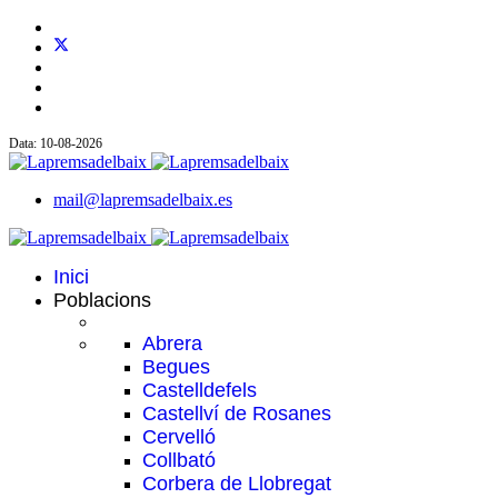
Data: 10-08-2026
mail@lapremsadelbaix.es
Inici
Poblacions
Abrera
Begues
Castelldefels
Castellví de Rosanes
Cervelló
Collbató
Corbera de Llobregat