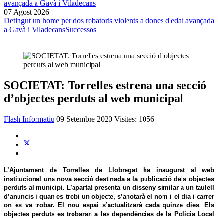
07 Agost 2026
Detingut un home per dos robatoris violents a dones d'edat avançada
a Gavà i Viladecans
Successos
SOCIETAT: Torrelles estrena una secció
d’objectes perduts al web municipal
Flash Informatiu
09 Setembre 2020
Visites: 1056
L’Ajuntament de Torrelles de Llobregat ha inaugurat al web
institucional una nova secció destinada a la publicació dels objectes
perduts al municipi. L’apartat presenta un disseny similar a un taulell
d’anuncis i quan es trobi un objecte, s’anotarà el nom i el dia i carrer
on es va trobar. El nou espai s’actualitzarà cada quinze dies. Els
objectes perduts es trobaran a les dependències de la Policia Local