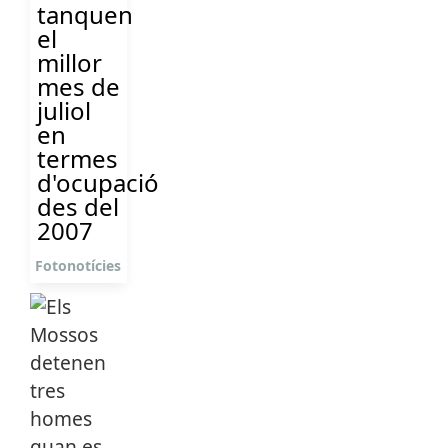
tanquen
el
millor
mes de
juliol
en
termes
d'ocupació
des del
2007
Fotonotícies