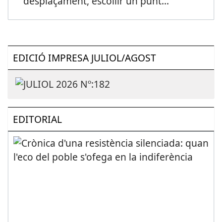
desplaçament, escollir un punt
...
EDICIÓ IMPRESA JULIOL/AGOST
EDITORIAL