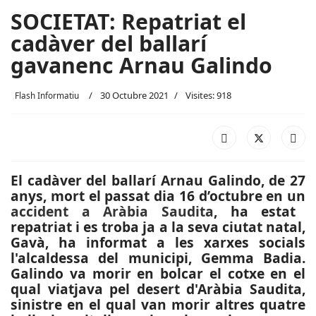
SOCIETAT: Repatriat el
cadàver del ballarí
gavanenc Arnau Galindo
30 Octubre 2021
Visites: 918
Flash Informatiu
El cadàver del ballarí Arnau Galindo, de 27
anys, mort el passat dia 16 d’octubre en un
accident a Aràbia Saudita
, ha estat
repatriat i es troba ja a la seva ciutat natal,
Gavà, ha informat a les xarxes socials
l'alcaldessa del municipi, Gemma Badia.
Galindo va morir en bolcar el cotxe en el
qual viatjava pel desert d'Aràbia Saudita,
sinistre en el qual van morir altres quatre