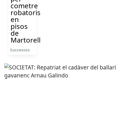
cometre
robatoris
en
pisos
de
Martorell
Successos