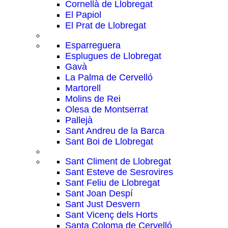
Cornellà de Llobregat
El Papiol
El Prat de Llobregat
Esparreguera
Esplugues de Llobregat
Gavà
La Palma de Cervelló
Martorell
Molins de Rei
Olesa de Montserrat
Pallejà
Sant Andreu de la Barca
Sant Boi de Llobregat
Sant Climent de Llobregat
Sant Esteve de Sesrovires
Sant Feliu de Llobregat
Sant Joan Despí
Sant Just Desvern
Sant Vicenç dels Horts
Santa Coloma de Cervelló