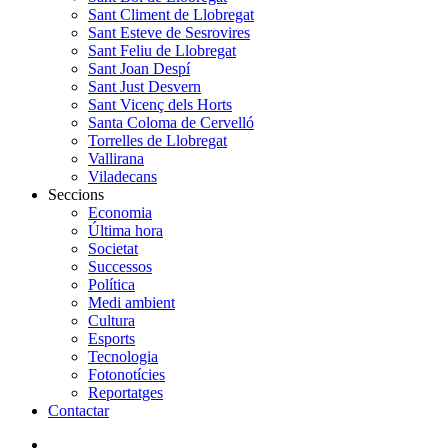
Sant Climent de Llobregat
Sant Esteve de Sesrovires
Sant Feliu de Llobregat
Sant Joan Despí
Sant Just Desvern
Sant Vicenç dels Horts
Santa Coloma de Cervelló
Torrelles de Llobregat
Vallirana
Viladecans
Seccions
Economia
Última hora
Societat
Successos
Política
Medi ambient
Cultura
Esports
Tecnologia
Fotonotícies
Reportatges
Contactar