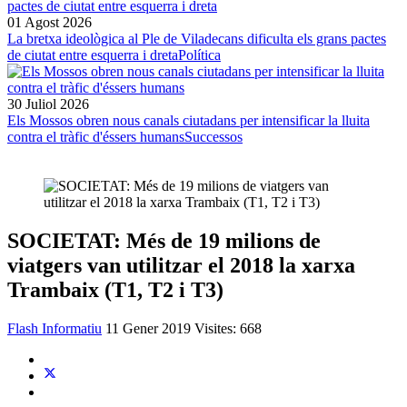
01 Agost 2026
La bretxa ideològica al Ple de Viladecans dificulta els grans pactes
de ciutat entre esquerra i dreta
Política
30 Juliol 2026
Els Mossos obren nous canals ciutadans per intensificar la lluita
contra el tràfic d'éssers humans
Successos
SOCIETAT: Més de 19 milions de
viatgers van utilitzar el 2018 la xarxa
Trambaix (T1, T2 i T3)
Flash Informatiu
11 Gener 2019
Visites: 668