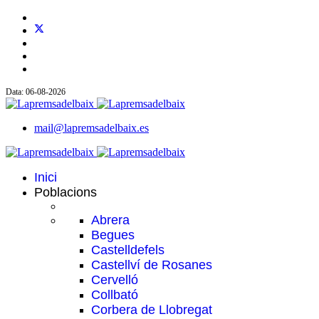
Data: 06-08-2026
mail@lapremsadelbaix.es
Inici
Poblacions
Abrera
Begues
Castelldefels
Castellví de Rosanes
Cervelló
Collbató
Corbera de Llobregat